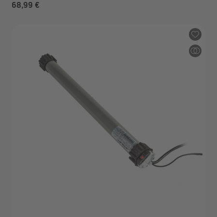
68,99 €