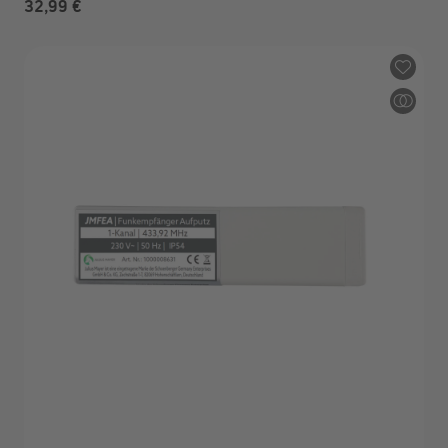
32,99 €