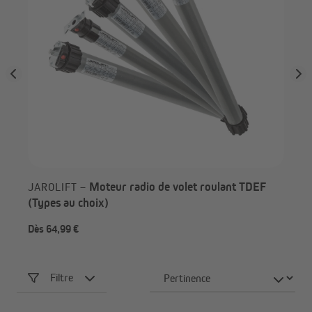
Moteur radio de volet roulant TDEF
JAROLIFT –
(Types au choix)
Dès 64,99 €
34,
Filtre