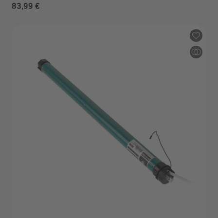
83,99 €