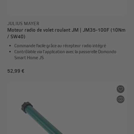
JULIUS MAYER
Moteur radio de volet roulant JM | JM35-100F (10Nm
/ SW40)
Commande facile grâce au récepteur radio intégré
Contrôlable via l’application avec la passerelle Domondo
Smart Home JS
52,99 €