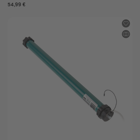
54,99 €