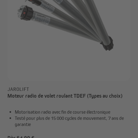
JAROLIFT
Moteur radio de volet roulant TDEF (Types au choix)
Motorisation radio avec fin de course électronique
Testé pour plus de 15 000 cycles de mouvement, 7 ans de
garantie