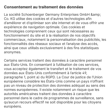
JAROLIFT
Récepteur radio d'éclairage TDRRUP-L | 1 canal, A
encastrer
Récepteur radio 1 canal pour l'éclairage
Compatible avec toutes les télécommandes radio TDR de
JAROLIFT
31,99 €