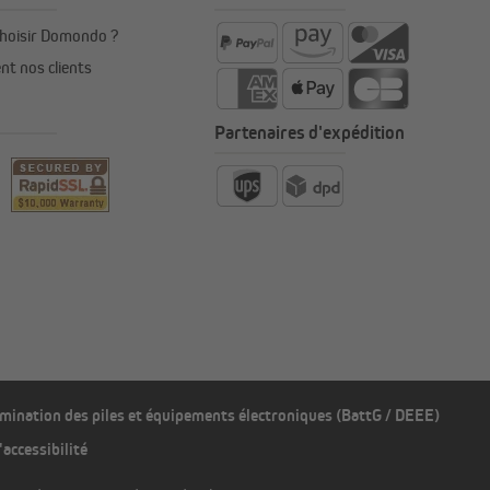
hoisir Domondo ?
nt nos clients
Partenaires d'expédition
imination des piles et équipements électroniques (BattG / DEEE)
'accessibilité