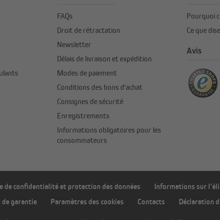
FAQs
Pourquoi c
Droit de rétractation
Ce que dise
Newsletter
Avis
Délais de livraison et expédition
ulants
Modes de paiement
Conditions des bons d'achat
Consignes de sécurité
Enregistrements
Informations obligatoires pour les
consommateurs
e de confidentialité et protection des données
Informations sur l’él
 de garantie
Paramètres des cookies
Contacts
Déclaration d