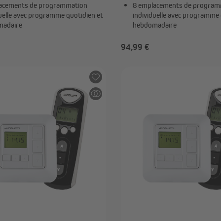
acements de programmation
8 emplacements de program
duelle avec programme quotidien et
individuelle avec programme 
madaire
hebdomadaire
94,99 €