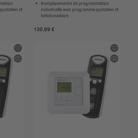
mation
8 emplacements de programmation
quotidien et
individuelle avec programme quotidien et
hebdomadaire
130,99 €