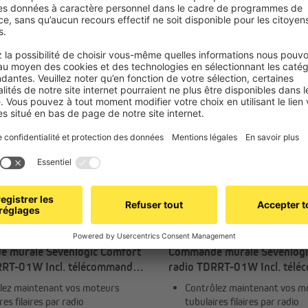
92,99 €
T
JAROLIFT
 murale Sevenlogic Comfort
Commande murale Sevenlogi
RRT-01W Incl. télécommande
radio TDRRT-01W Incl. tél
x TDRRT-01W + 1x TDRC 04
TDRC | 2x TDRRT-01W + 1x
lez maintenant vos moteurs
Contrôlez maintenant vos m
res filaires par radio
tubulaires filaires par radio