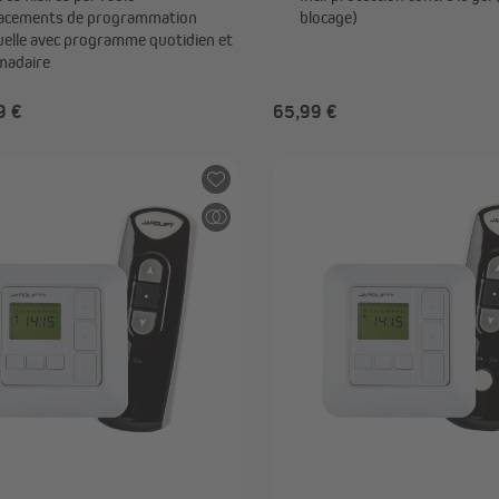
acements de programmation
blocage)
duelle avec programme quotidien et
madaire
9 €
65,99 €