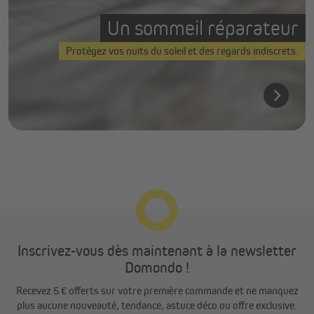
Un sommeil réparateur
Protégez vos nuits du soleil et des regards indiscrets.
Inscrivez-vous dès maintenant à la newsletter
Domondo !
Recevez 5 € offerts sur votre première commande et ne manquez
plus aucune nouveauté, tendance, astuce déco ou offre exclusive.