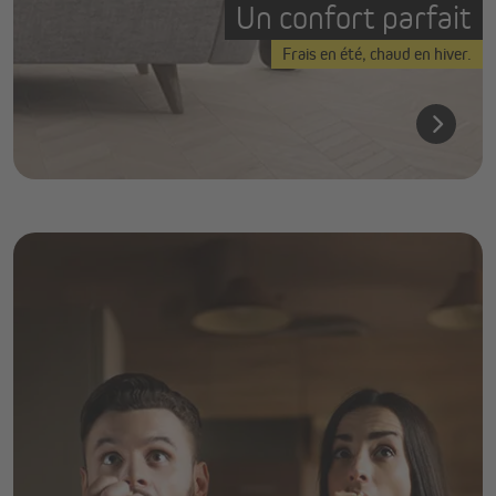
Un confort parfait
Frais en été, chaud en hiver.