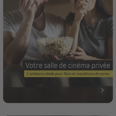
Votre salle de cinéma privée
L’ambiance idéale pour films et marathons de series.