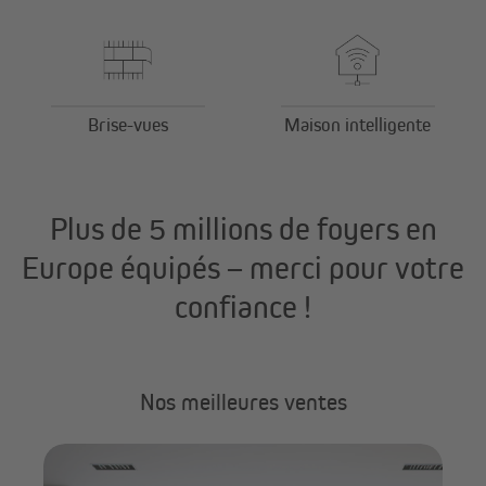
Brise-vues
Maison intelligente
Plus de 5 millions de foyers en
Europe équipés – merci pour votre
confiance !
Nos meilleures ventes
VI