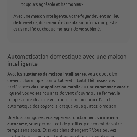
toujours agréable et harmonieux.
Avec une maison intelligente, votre foyer devient
un lieu
de bien-être, de sérénité et de plaisir
, où chaque geste
est simplifié et chaque moment de vie sublimé.
Automatisation domestique avec une maison
intelligente
Avec les
systèmes de maison intelligente
, votre quotidien
devient plus simple, confortable et intuitif. Définissez vos
préférences via une
application mobile
ou une
commande vocale
: quand vos volets roulants doivent s’ouvrir ou se fermer, la
température idéale de votre intérieur, ou encore l’arrêt
automatique des appareils lorsque vous quittez la maison.
Une fois configurés, vos appareils fonctionnent
de manière
autonome
, vous permettant de profiter pleinement de votre
temps sans souci. Et si vos plans changent ? Vous pouvez
ajuster les paramètres à tout moment, par exemple pour