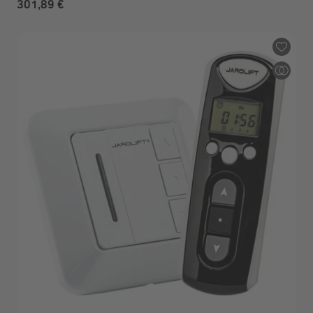
301,89 €