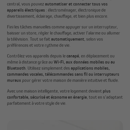
central, vous pouvez
automatiser et connecter tous vos
appareils électriques
: électroménager, électronique de
divertissement, éclairage, chauffage, et bien plus encore.
Fini les tâches manuelles comme appuyer sur un interrupteur,
baisser un store, régler le chauffage, activer l’alarme ou allumer
la télévision. Tout se fait
automatiquement
, selon vos
préférences et votre rythme de vie.
Contrôlez vos appareils depuis le
canapé
, en déplacement ou
même à distance grâce au
Wi-Fi, aux données mobiles ou au
Bluetooth
. Utilisez simplement des
applications mobiles,
commandes vocales, télécommandes sans fil ou interrupteurs
muraux
pour gérer votre maison de manière intuitive et fluide.
Avec une maison intelligente, votre logement devient
plus
confortable, sécurisé et économe en énergie
, tout en s’adaptant
parfaitement à votre style de vie.