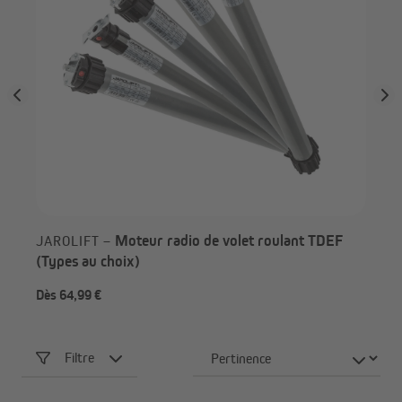
Moteur radio de volet roulant TDEF
JAROLIFT –
(Types au choix)
Dès 64,99 €
34,
Filtre