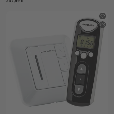
237,99 €