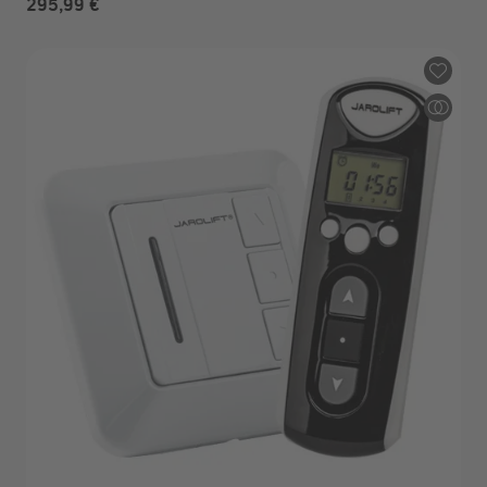
295,99 €