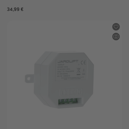
34,99 €