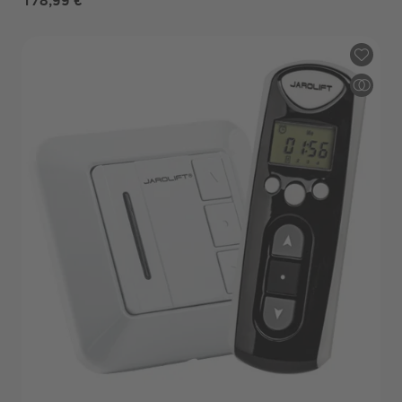
178,99 €