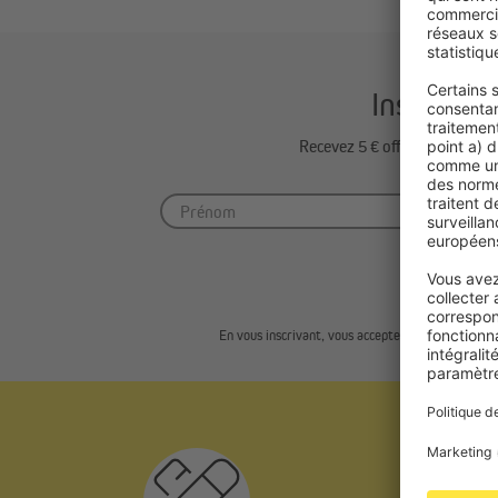
Inscrivez
Recevez 5 € offerts sur vot
En vous inscrivant, vous acceptez notre
politique 