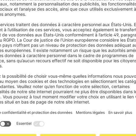
-vous dès maintenant à la newsletter
re première commande et ne manquez plus aucune nouveauté, tendance, ast
S'abonner à la newsletter
de confidentialité.
. Vous pouvez vous désabonner à tout moment gratuitement via le lien