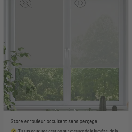
Store enrouleur occultant sans perçage
Tissus pour une gestion sur mesure de la lumière, de la