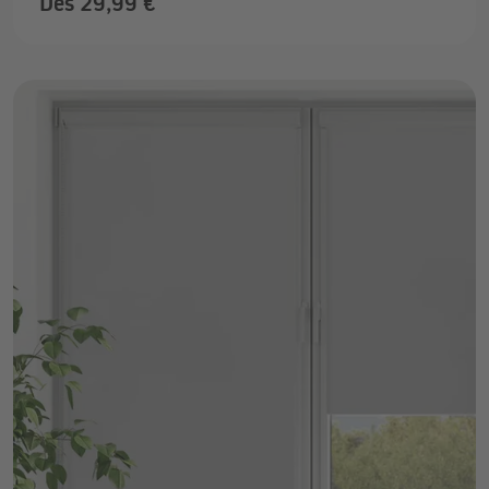
Dès 29,99 €