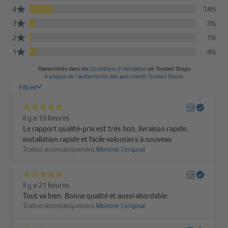
Deux versions pour répondre à vos besoins
Tissu occultant classique
: le store
Tenebra
est fabriqué en
polyester de haute qualité, doté d’un revêtement occultant