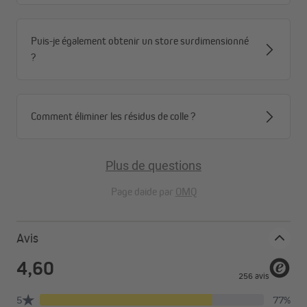
Puis-je également obtenir un store surdimensionné
?
Comment éliminer les résidus de colle ?
Plus de questions
Page daide par
OMQ
Avis