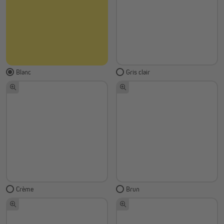
Blanc
Gris clair
Crème
Brun