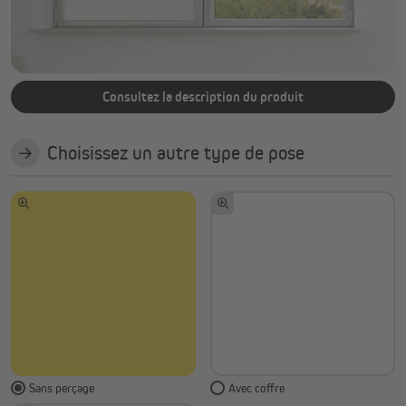
Profilé en PVC ou aluminium au choix
« Fabriqué dans l'UE »
Consultez la description du produit
Choisissez un autre type de pose
Sans perçage
Avec coffre