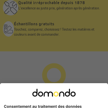
Qualité irréprochable depuis 1878
système d’aération (cadres de 15 à 20 mm).
L’excellence au juste prix, génération après génération.
Une solution simple, propre et rapide pour profiter
immédiatement de votre nouveau store.
Échantillons gratuits
Touchez, comparez, choisissez ! Testez les matières et
couleurs avant de commander.