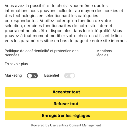
JAROLIFT
Moustiquaire cadre fixe pour fenêtre SlimLine | 110 x
150 cm, blanc
Protection fiable contre les insectes
Profilé en aluminium de haute qualité
41,99 €