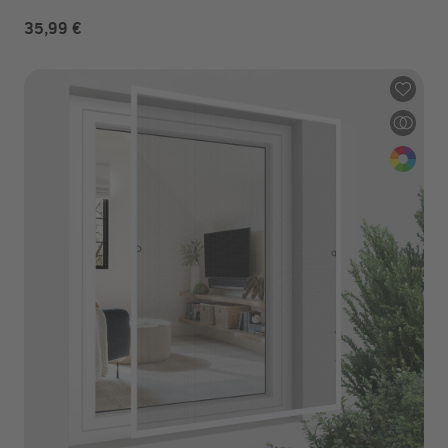
35,99 €