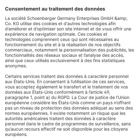
JAROLIFT
Moustiquaire cadre fixe pour fenêtre SlimLine | 100 x
150 cm, blanc
Protection fiable contre les insectes
Profilé en aluminium de haute qualité
39,99 €