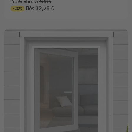
Prix de référence
40,99 €
Dès 32,79 €
-20%