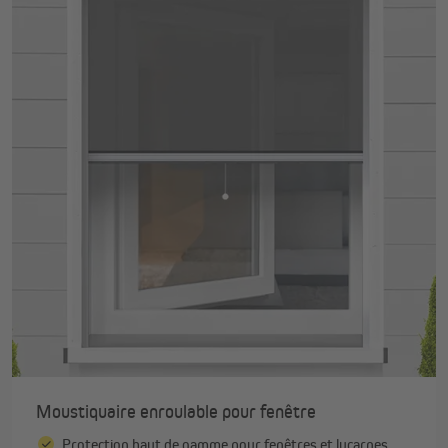
Moustiquaire enroulable pour fenêtre
Protection haut de gamme pour fenêtres et lucarnes