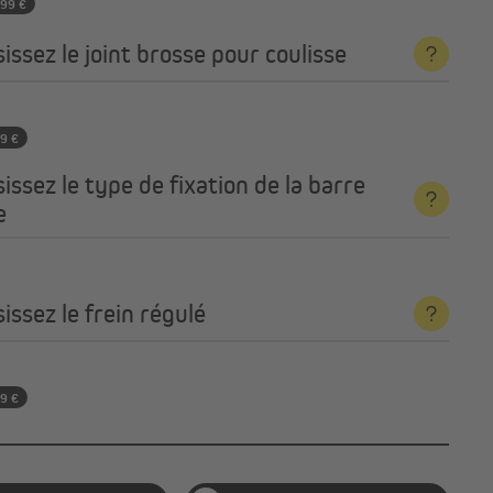
,99 €
issez le joint brosse pour coulisse
99 €
issez le type de fixation de la barre
e
issez le frein régulé
99 €