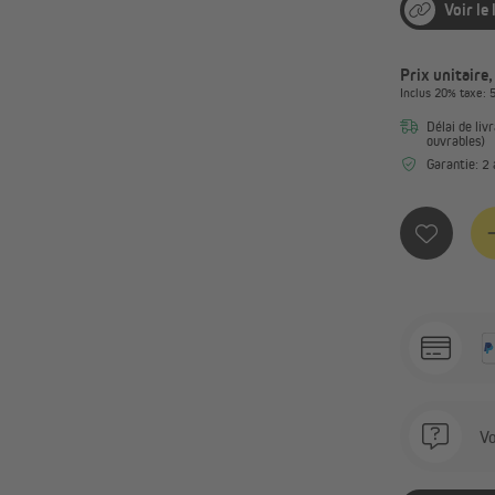
Voir le
Prix unitaire,
Inclus
20%
taxe
: 
Délai de livr
ouvrables)
Garantie: 2 
Qu
Vo