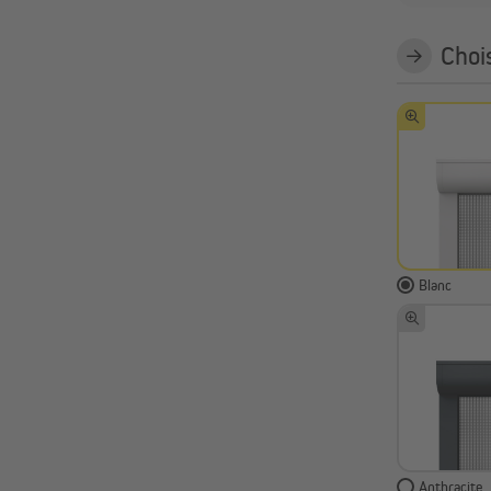
Chois
Blanc
Anthracite