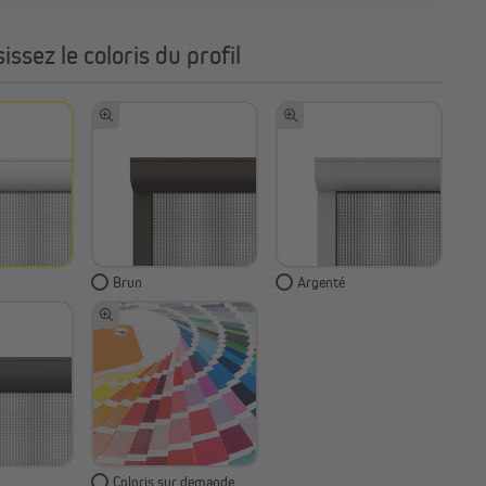
issez le coloris du profil
Brun
Argenté
Coloris sur demande