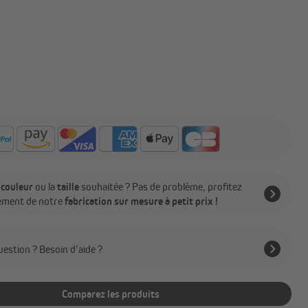
a
couleur
ou la
taille
souhaitée ? Pas de problème, profitez
ement de notre
fabrication sur mesure à petit prix !
estion ? Besoin d’aide ?
Comparez les produits