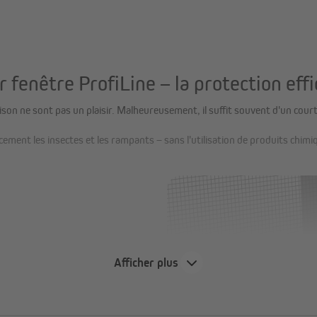
 fenêtre ProfiLine – la protection effi
on ne sont pas un plaisir. Malheureusement, il suffit souvent d'un court 
ement les insectes et les rampants – sans l'utilisation de produits chimi
Afficher plus
 d'œil
e et résistante à la déchirure,