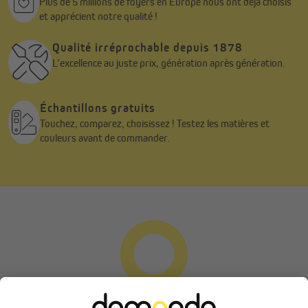
Plus de 5 millions de foyers en Europe nous ont déjà choisis
et apprécient notre qualité !
Qualité irréprochable depuis 1878
L’excellence au juste prix, génération après génération.
Échantillons gratuits
Touchez, comparez, choisissez ! Testez les matières et
couleurs avant de commander.