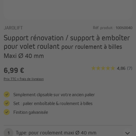
JAROLIFT
Réf. produit :
10050040
Support rénovation / support à emboîter
pour volet roulant
pour roulement à billes
Maxi Ø 40 mm
6,99 €
Prix TTC + frais de livraison
Simplement clipsable sur votre ancien palier
Set : palier emboîtable & roulement à billes
Finition galvanisée
Type: pour roulement maxi Ø 40 mm
1