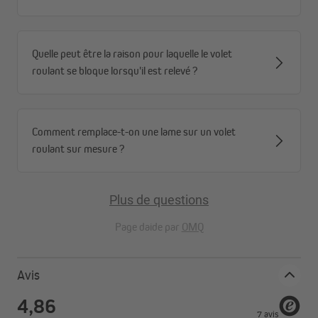
Quelle peut être la raison pour laquelle le volet
roulant se bloque lorsqu'il est relevé ?
Comment remplace-t-on une lame sur un volet
roulant sur mesure ?
Avant
Plus de questions
Page daide par
OMQ
Avis