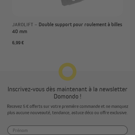
Double support pour roulement à billes
JAROLIFT –
40 mm
6,99 €
Dès
Inscrivez-vous dès maintenant à la newsletter
Domondo !
Recevez 5 € offerts sur votre première commande et ne manquez
plus aucune nouveauté, tendance, astuce déco ou offre exclusive.