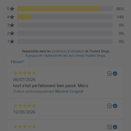
Après