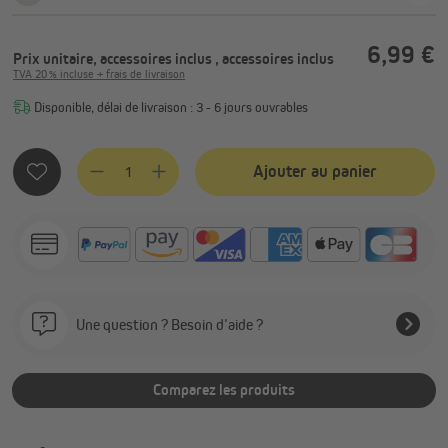
6,99 €
Prix unitaire, accessoires inclus
, accessoires inclus
TVA 20 % incluse + frais de livraison
Disponible, délai de livraison : 3 - 6 jours ouvrables
Quantité de produit : Entrez la quantité souhaitée ou utilis
Ajouter au panier
Une question ? Besoin d’aide ?
Comparez les produits