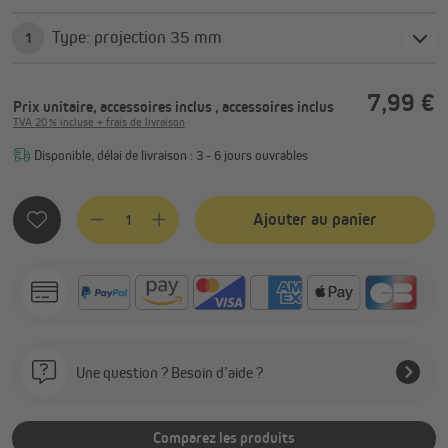
Type: projection 35 mm
1
7,99 €
Prix unitaire, accessoires inclus
, accessoires inclus
TVA 20 % incluse + frais de livraison
Disponible, délai de livraison : 3 - 6 jours ouvrables
Quantité de produit : Entrez la quantité souhaitée ou utilis
Ajouter au panier
Une question ? Besoin d’aide ?
Comparez les produits