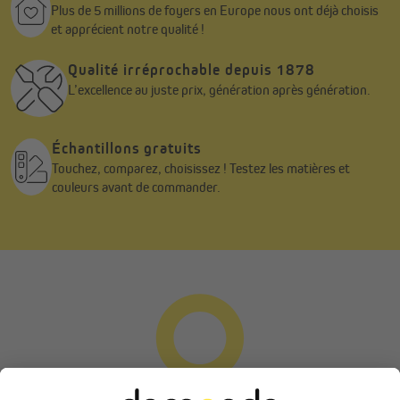
Plus de 5 millions de foyers en Europe nous ont déjà choisis
et apprécient notre qualité !
Qualité irréprochable depuis 1878
L’excellence au juste prix, génération après génération.
Échantillons gratuits
Touchez, comparez, choisissez ! Testez les matières et
couleurs avant de commander.