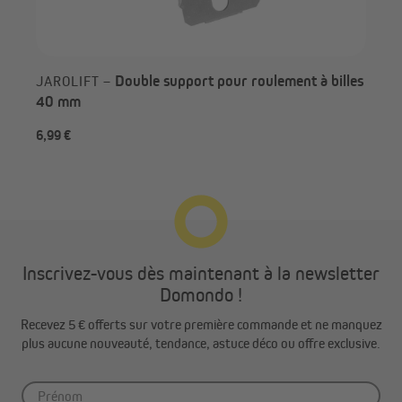
Double support pour roulement à billes
JAROLIFT –
40 mm
6,99 €
Dès
Inscrivez-vous dès maintenant à la newsletter
Domondo !
Recevez 5 € offerts sur votre première commande et ne manquez
plus aucune nouveauté, tendance, astuce déco ou offre exclusive.