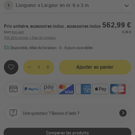
Longueur x Largeur en m: 6 x 3 m
1
562,99 €
Prix unitaire, accessoires inclus
, accessoires inclus
Dont
éco-part
0,36 €
TVA 20 % incluse + frais de livraison
Disponible, délai de livraison : 3 - 6 jours ouvrables
Quantité de produit : Entrez la quantité souhaitée ou utilis
Ajouter au panier
Une question ? Besoin d’aide ?
Comparez les produits