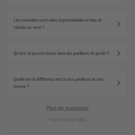
pavillons, mais fabriquée en aluminium massif de haute qualité.
Les tonnelles sont-elles imperméables à l'eau et
résiste au vent ?
Qu'est-ce qui est inclus dans les pavillons de jardin ?
Quelle est la différence entre nos pavillons et nos
tentes ?
Plus de questions
Page daide par
OMQ