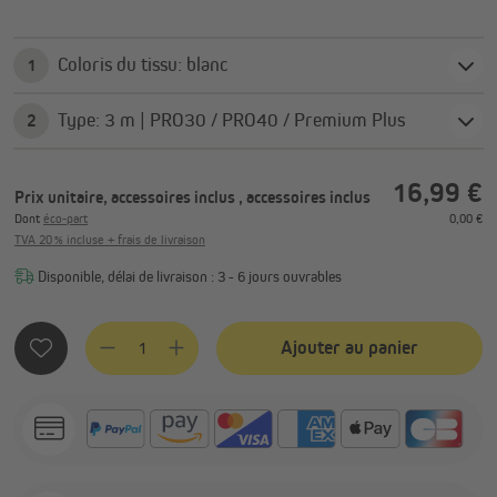
Coloris du tissu: blanc
1
Type: 3 m | PRO30 / PRO40 / Premium Plus
2
16,99 €
Prix unitaire, accessoires inclus
, accessoires inclus
Dont
éco-part
0,00 €
TVA 20 % incluse + frais de livraison
Disponible, délai de livraison : 3 - 6 jours ouvrables
Quantité de produit : Entrez la quantité souhaitée ou utilis
Ajouter au panier