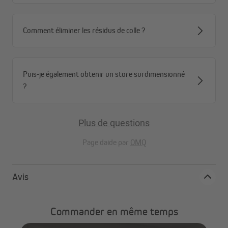
Comment éliminer les résidus de colle ?
Puis-je également obtenir un store surdimensionné
?
Plus de questions
Page daide par
OMQ
Avis
Commander en même temps