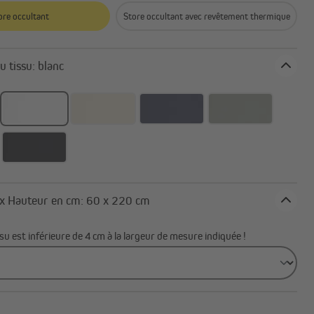
ore occultant
Store occultant avec revêtement thermique
Coloris du tissu: blanc
Largeur x Hauteur en cm: 60 x 220 cm
su est inférieure de 4 cm à la largeur de mesure indiquée !