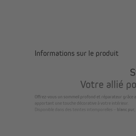
Informations sur le produit
S
Votre allié p
Offrez-vous un sommeil profond et réparateur grâce 
apportant une touche décorative à votre intérieur.
Disponible dans des teintes intemporelles –
blanc pur,