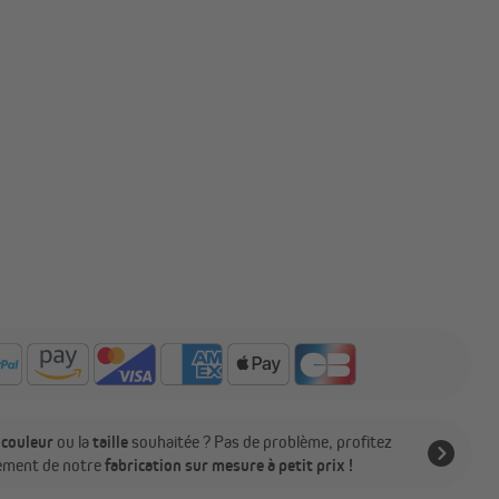
a
couleur
ou la
taille
souhaitée ? Pas de problème, profitez
ement de notre
fabrication sur mesure à petit prix !