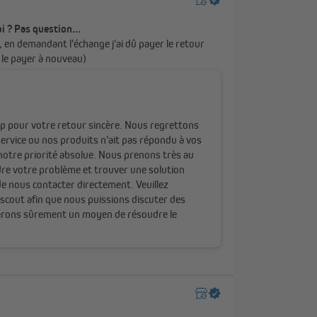
exible et sûre
e simplicité grâce à sa chaînette fluide et précise.
e peut être installé à gauche ou à droite pour une
 vos besoins.
s est essentielle, chaque store est livré avec un clip de
ixer la chaînette et d’éviter tout risque