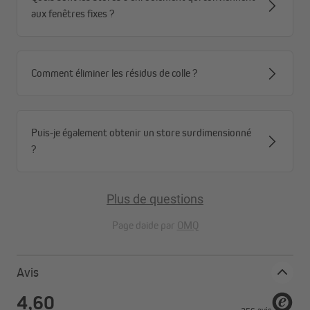
aux fenêtres fixes ?
Comment éliminer les résidus de colle ?
Puis-je également obtenir un store surdimensionné
?
Plus de questions
Page daide par
OMQ
Avis