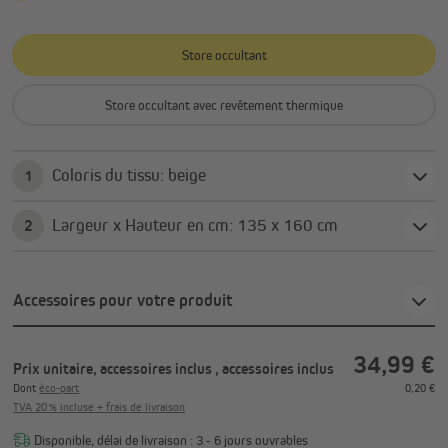
Store occultant
Store occultant avec revêtement thermique
Coloris du tissu: beige
1
Largeur x Hauteur en cm: 135 x 160 cm
2
Accessoires pour votre produit
34,99 €
Prix unitaire, accessoires inclus
, accessoires inclus
Dont
éco-part
0,20 €
TVA 20 % incluse + frais de livraison
Disponible, délai de livraison : 3 - 6 jours ouvrables