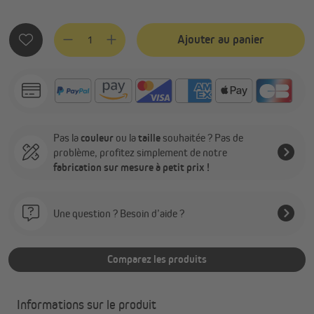
Quantité de produit : Entrez la quantité souhaitée ou utilis
Ajouter au panier
Pas la
couleur
ou la
taille
souhaitée ? Pas de
problème, profitez simplement de notre
fabrication sur mesure à petit prix !
Une question ? Besoin d’aide ?
Comparez les produits
Informations sur le produit