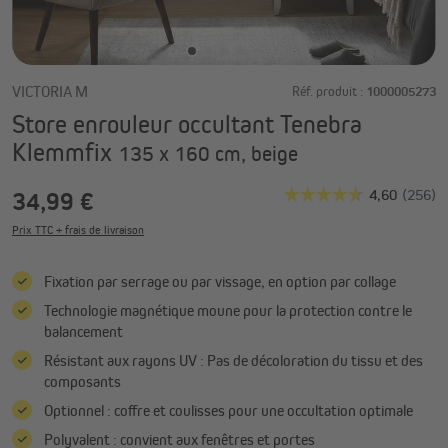
VICTORIA M
Réf. produit :
1000005273
Store enrouleur occultant Tenebra
Klemmfix
135 x 160 cm, beige
34,99 €
Prix TTC + frais de livraison
Fixation par serrage ou par vissage, en option par collage
Technologie magnétique moune pour la protection contre le
balancement
Résistant aux rayons UV : Pas de décoloration du tissu et des
composants
Optionnel : coffre et coulisses pour une occultation optimale
Polyvalent : convient aux fenêtres et portes