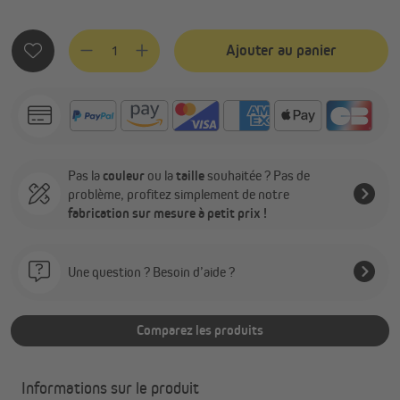
Quantité de produit : Entrez la quantité souhaitée ou utilis
Ajouter au panier
Pas la
couleur
ou la
taille
souhaitée ? Pas de
problème, profitez simplement de notre
fabrication sur mesure à petit prix !
Une question ? Besoin d’aide ?
Comparez les produits
Informations sur le produit