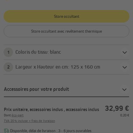
Store occultant
Store occultant avec revêtement thermique
Coloris du tissu: blanc
1
Largeur x Hauteur en cm: 125 x 160 cm
2
Accessoires pour votre produit
32,99 €
Prix unitaire, accessoires inclus
, accessoires inclus
Dont
éco-part
0,20 €
TVA 20 % incluse + frais de livraison
Disponible, délai de livraison : 3 - 6 jours ouvrables