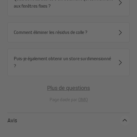
aux fenêtres fixes ?
Comment éliminer les résidus de colle ?
Puis-je également obtenir un store surdimensionné
?
Plus de questions
Page daide par
OMQ
Avis