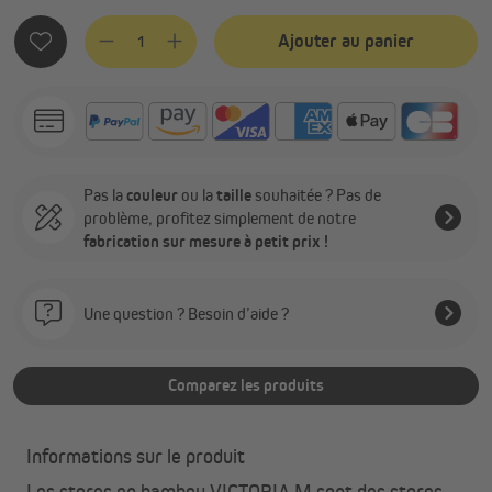
Quantité de produit : Entrez la quantité souhaitée ou utilis
Ajouter au panier
Pas la
couleur
ou la
taille
souhaitée ? Pas de
problème, profitez simplement de notre
fabrication sur mesure à petit prix !
Une question ? Besoin d’aide ?
Comparez les produits
Informations sur le produit
Les stores en bambou VICTORIA M sont des stores