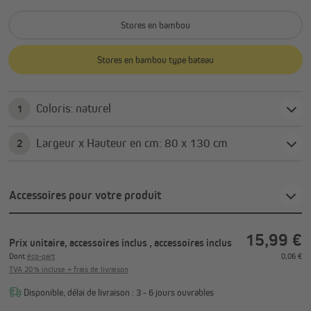
Stores en bambou
Stores en bambou type bateau
Coloris: naturel
1
Largeur x Hauteur en cm: 80 x 130 cm
2
Accessoires pour votre produit
15,99 €
Prix unitaire, accessoires inclus
, accessoires inclus
Dont
éco-part
0,06 €
TVA 20 % incluse + frais de livraison
Disponible, délai de livraison : 3 - 6 jours ouvrables