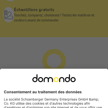
Échantillons gratuits
Touchez, comparez, choisissez ! Testez les matières et
couleurs avant de commander.
Veuillez noter que les stores en bambou sont fabriqués à
partir de matériaux naturels et peuvent donc présenter
des différences de qualité, d'apparence, de couleur, de
texture, de forme et de stabilité face aux rayons UV. Ces
caractéristiques ne peuvent être évitées et ne constituent
pas un motif de réclamation.