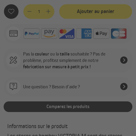
Quantité de produit : Entrez la quantité souhaitée ou utilis
Ajouter au panier
Pas la
couleur
ou la
taille
souhaitée ? Pas de
problème, profitez simplement de notre
fabrication sur mesure à petit prix !
Une question ? Besoin d’aide ?
Comparez les produits
Informations sur le produit
Les stores en bambou VICTORIA M sont des stores