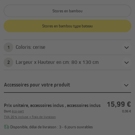
Stores en bambou
Stores en bambou type bateau
Coloris: cerise
1
Largeur x Hauteur en cm: 80 x 130 cm
2
Accessoires pour votre produit
15,99 €
Prix unitaire, accessoires inclus
, accessoires inclus
Dont
éco-part
0,06 €
TVA 20 % incluse + frais de livraison
Disponible, délai de livraison : 3 - 6 jours ouvrables