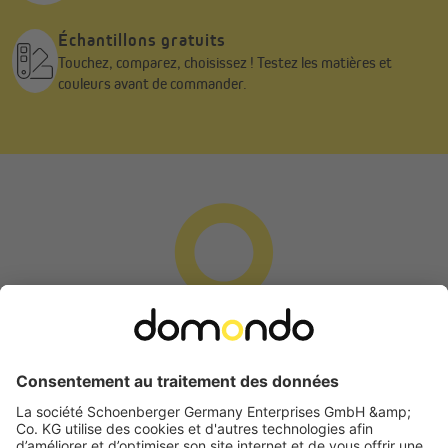
Échantillons gratuits
Touchez, comparez, choisissez ! Testez les matières et
couleurs avant de commander.
Veuillez noter que les stores en bambou sont fabriqués à
partir de matériaux naturels et peuvent donc présenter
des différences de qualité, d'apparence, de couleur, de
texture, de forme et de stabilité face aux rayons UV. Ces
caractéristiques ne peuvent être évitées et ne constituent
pas un motif de réclamation.