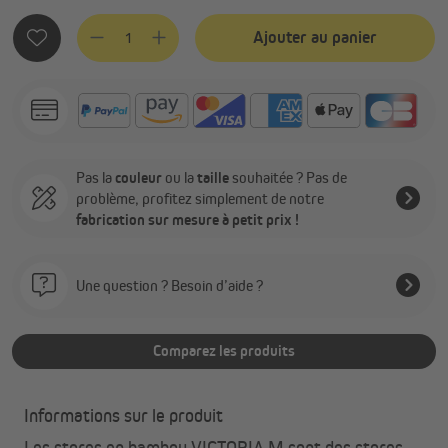
Quantité de produit : Entrez la quantité souhaitée ou utilis
Ajouter au panier
Pas la
couleur
ou la
taille
souhaitée ? Pas de
problème, profitez simplement de notre
fabrication sur mesure à petit prix !
Une question ? Besoin d’aide ?
Comparez les produits
Informations sur le produit
Les stores en bambou VICTORIA M sont des stores