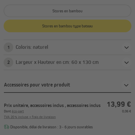
Stores en bambou
Stores en bambou type bateau
Coloris: naturel
1
Largeur x Hauteur en cm: 60 x 130 cm
2
Accessoires pour votre produit
13,99 €
Prix unitaire, accessoires inclus
, accessoires inclus
Dont
éco-part
0,06 €
TVA 20 % incluse + frais de livraison
Disponible, délai de livraison : 3 - 6 jours ouvrables