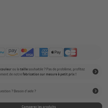
a
couleur
ou la
taille
souhaitée ? Pas de problème, profitez
ement de notre
fabrication sur mesure à petit prix !
estion ? Besoin d’aide ?
Comparez les produits