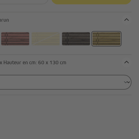
oloris: brun
Largeur x Hauteur en cm: 60 x 130 cm