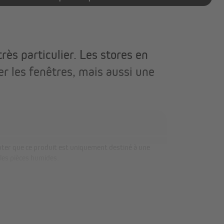
ès particulier. Les stores en
 les fenêtres, mais aussi une
 les pièces humides.