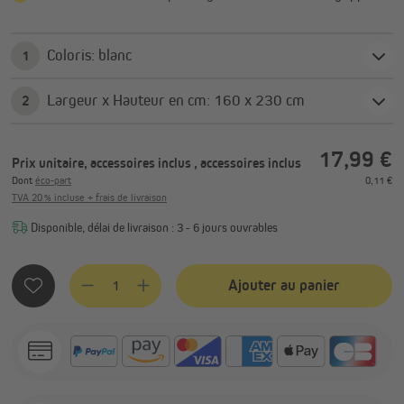
Coloris: blanc
1
Largeur x Hauteur en cm: 160 x 230 cm
2
17,99 €
Prix unitaire, accessoires inclus
, accessoires inclus
Dont
éco-part
0,11 €
TVA 20 % incluse + frais de livraison
Disponible, délai de livraison : 3 - 6 jours ouvrables
Quantité de produit : Entrez la quantité souhaitée ou utilis
Ajouter au panier