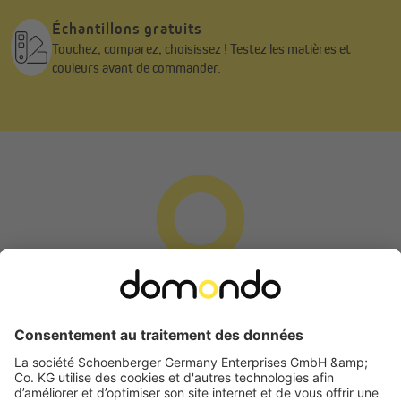
Échantillons gratuits
Touchez, comparez, choisissez ! Testez les matières et
couleurs avant de commander.
Demande de rétractation