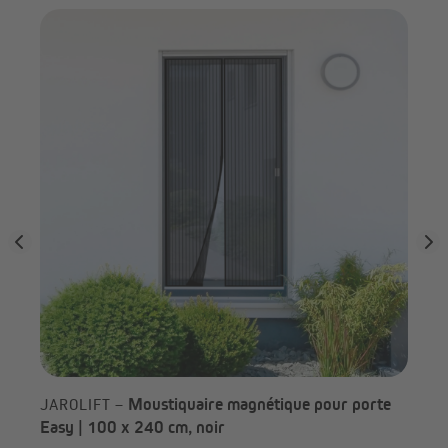
ris
JA
Moustiquaire magnétique pour porte
JAROLIFT –
Easy | 100 x 240 cm, noir