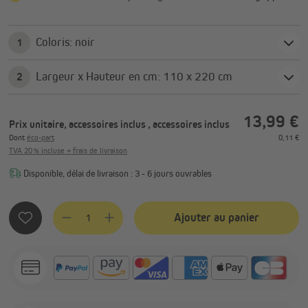
Coloris: noir
1
Largeur x Hauteur en cm: 110 x 220 cm
2
13,99 €
Prix unitaire, accessoires inclus
, accessoires inclus
Dont
éco-part
0,11 €
TVA 20 % incluse + frais de livraison
Disponible, délai de livraison : 3 - 6 jours ouvrables
Quantité de produit : Entrez la quantité souhaitée ou utilis
Ajouter au panier