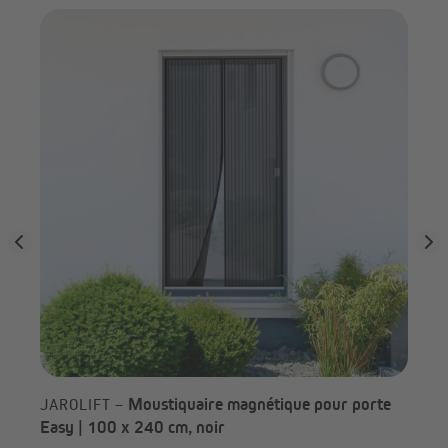
ris
JA
Moustiquaire magnétique pour porte
JAROLIFT –
Easy | 100 x 240 cm, noir