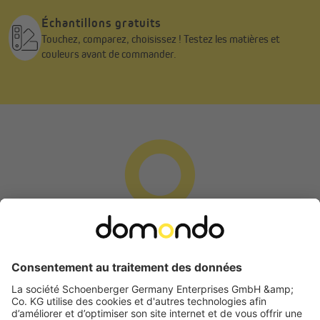
Échantillons gratuits
Touchez, comparez, choisissez ! Testez les matières et
couleurs avant de commander.
Demande de rétractation