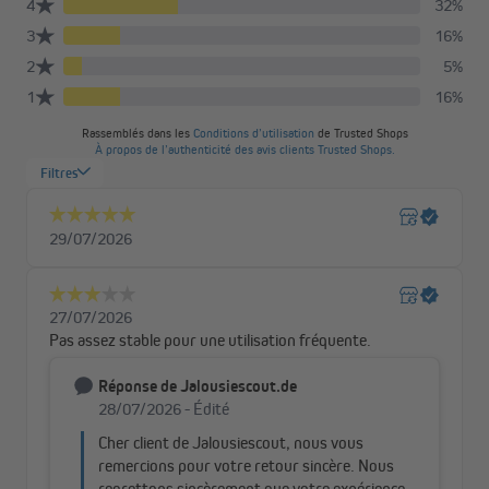
Attention !
En tant que moustiquaire latérale, Zanzara se ferme en
s’enclenchant, offrant une protection efficace contre