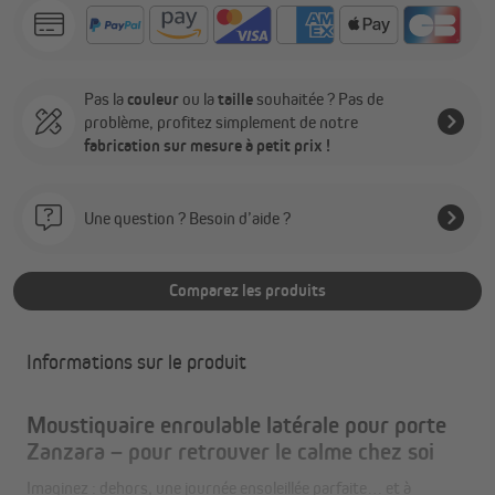
Pas la
couleur
ou la
taille
souhaitée ? Pas de
problème, profitez simplement de notre
fabrication sur mesure à petit prix !
Une question ? Besoin d’aide ?
Comparez les produits
Informations sur le produit
Moustiquaire enroulable latérale pour porte
Zanzara – pour retrouver le calme chez soi
Imaginez : dehors, une journée ensoleillée parfaite… et à