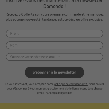
Inscrivez-vous dès maintenant à la newsletter
Domondo !
Recevez 5 € offerts sur votre première commande et ne manquez
plus aucune nouveauté, tendance, astuce déco ou offre exclusive.
S'abonner à la newsletter
En vous inscrivant, vous acceptez notre
politique de confidentialité.
. Vous pouvez
vous désabonner à tout moment gratuitement via le lien présent dans chaque
email. *Champs obligatoires