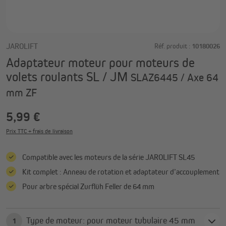
JAROLIFT
Réf. produit :
10180026
Adaptateur moteur pour moteurs de
volets roulants SL / JM
SLAZ6445 / Axe 64
mm ZF
5,99 €
Prix TTC + frais de livraison
Compatible avec les moteurs de la série JAROLIFT SL45
Kit complet : Anneau de rotation et adaptateur d’accouplement
Pour arbre spécial Zurflüh Feller de 64 mm
Type de moteur: pour moteur tubulaire 45 mm
1