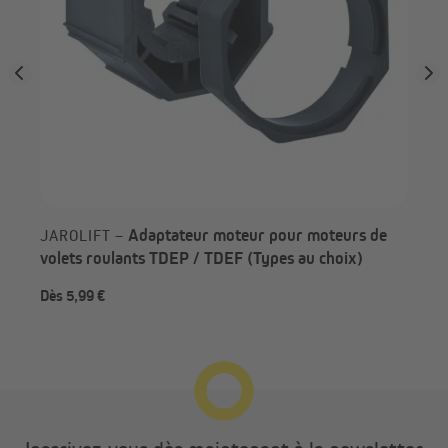
Adaptateur moteur pour moteurs de
JAROLIFT –
volets roulants TDEP / TDEF (Types au choix)
Dès 5,99 €
5,9