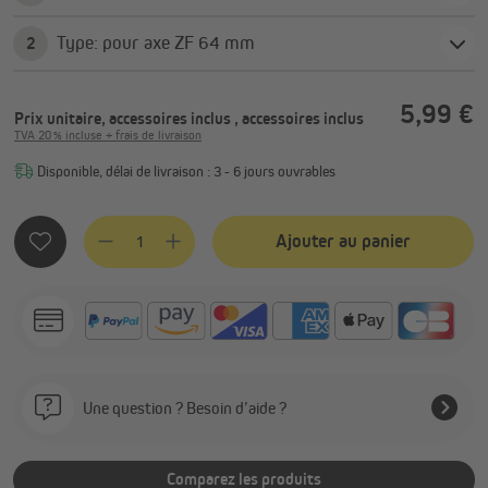
Type: pour axe ZF 64 mm
2
5,99 €
Prix unitaire, accessoires inclus
, accessoires inclus
TVA 20 % incluse + frais de livraison
Disponible, délai de livraison : 3 - 6 jours ouvrables
Quantité de produit : Entrez la quantité souhaitée ou utilis
Ajouter au panier
Une question ? Besoin d’aide ?
Comparez les produits