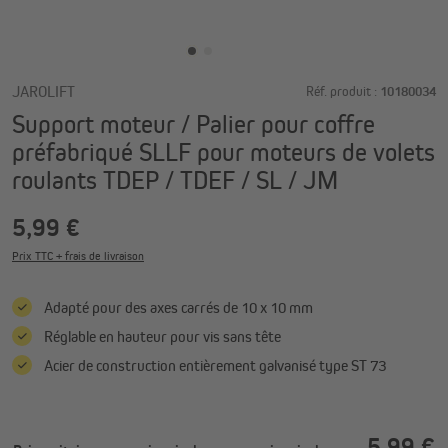
JAROLIFT
Réf. produit :
10180034
Support moteur / Palier pour coffre
préfabriqué SLLF pour moteurs de volets
roulants TDEP / TDEF / SL / JM
5,99 €
Prix TTC + frais de livraison
Adapté pour des axes carrés de 10 x 10 mm
Réglable en hauteur pour vis sans tête
Acier de construction entièrement galvanisé type ST 73
5,99 €