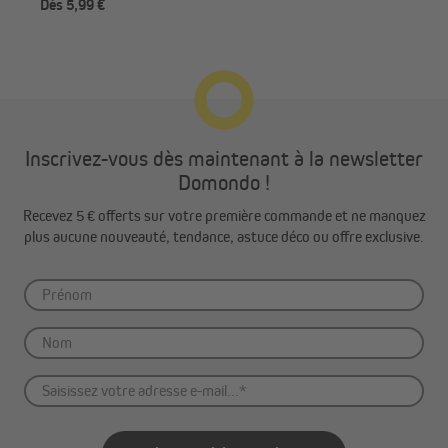
Dès 5,99 €
5,9
Inscrivez-vous dès maintenant à la newsletter
Domondo !
Recevez 5 € offerts sur votre première commande et ne manquez
plus aucune nouveauté, tendance, astuce déco ou offre exclusive.