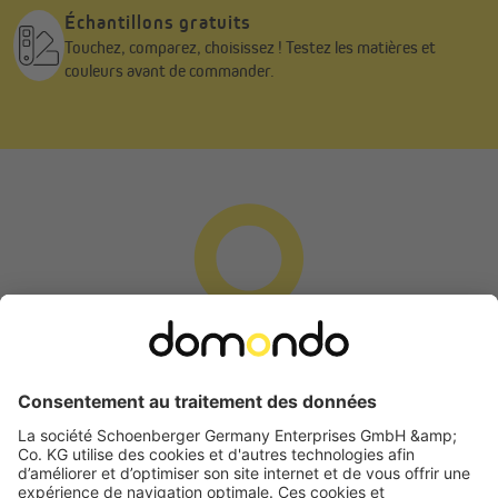
Échantillons gratuits
Touchez, comparez, choisissez ! Testez les matières et
couleurs avant de commander.
Demande de rétractation