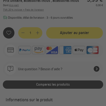
Prix unitaire, accessoires inclus
, accessoires inclus
Dont
éco-part
0,00 €
TVA 20 % incluse + frais de livraison
Disponible, délai de livraison : 3 - 6 jours ouvrables
Quantité de produit : Entrez la quantité souhaitée ou utilis
Ajouter au panier
Une question ? Besoin d’aide ?
Comparez les produits
Informations sur le produit