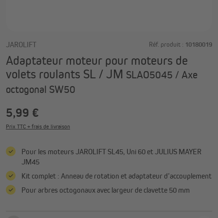
JAROLIFT
Réf. produit :
10180019
Adaptateur moteur pour moteurs de
volets roulants SL / JM
SLAO5045 / Axe
octogonal SW50
5,99 €
Prix TTC + frais de livraison
Pour les moteurs JAROLIFT SL45, Uni 60 et JULIUS MAYER
JM45
Kit complet : Anneau de rotation et adaptateur d’accouplement
Pour arbres octogonaux avec largeur de clavette 50 mm