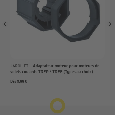
Adaptateur moteur pour moteurs de
JAROLIFT –
volets roulants TDEP / TDEF (Types au choix)
Dès 5,99 €
5,9