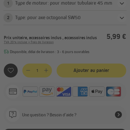
Type de moteur: pour moteur tubulaire 45 mm
1
Type: pour axe octogonal SW50
2
5,99 €
Prix unitaire, accessoires inclus
, accessoires inclus
TVA 20 % incluse + frais de livraison
Disponible, délai de livraison : 3 - 6 jours ouvrables
Quantité de produit : Entrez la quantité souhaitée ou utilis
Ajouter au panier
Une question ? Besoin d’aide ?