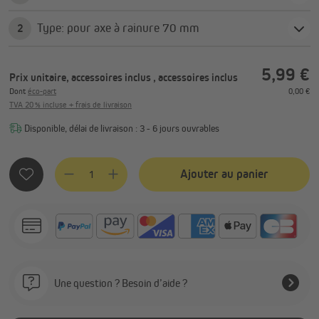
Type: pour axe à rainure 70 mm
2
5,99 €
Prix unitaire, accessoires inclus
, accessoires inclus
Dont
éco-part
0,00 €
TVA 20 % incluse + frais de livraison
Disponible, délai de livraison : 3 - 6 jours ouvrables
Quantité de produit : Entrez la quantité souhaitée ou utilis
Ajouter au panier
Une question ? Besoin d’aide ?