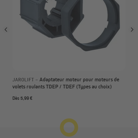
Adaptateur moteur pour moteurs de
JAROLIFT –
volets roulants TDEP / TDEF (Types au choix)
Dès 5,99 €
5,9