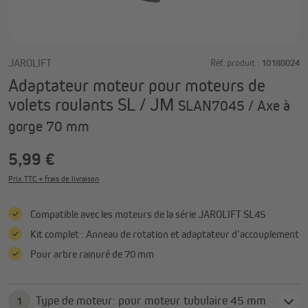
JAROLIFT
Réf. produit :
10180024
Adaptateur moteur pour moteurs de
volets roulants SL / JM
SLAN7045 / Axe à
gorge 70 mm
5,99 €
Prix TTC + frais de livraison
Compatible avec les moteurs de la série JAROLIFT SL45
Kit complet : Anneau de rotation et adaptateur d’accouplement
Pour arbre rainuré de 70 mm
Type de moteur: pour moteur tubulaire 45 mm
1