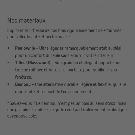
Nos matériaux
Explorez la richesse de nos bois rigoureusement sélectionnés
pour allier beauté et performance.
Paulownia
– Ultra léger et remarquablement stable, idéal
pour un confort durable sans alourdir votre intérieur.
Tilleul (Basswood)
– Son grain fin et élégant apporte une
touche raffinée et naturelle, parfaite pour sublimer vos
fenêtres.
Bambou
– Une alternative durable, légère et flexible, qui allie
modernité et respect de l’environnement.
*Saviez-vous ? Le bambou n’est pas un bois au sens strict, mais
une graminée lignifiée, ce qui le rend particulièrement écologique
et renouvelable.