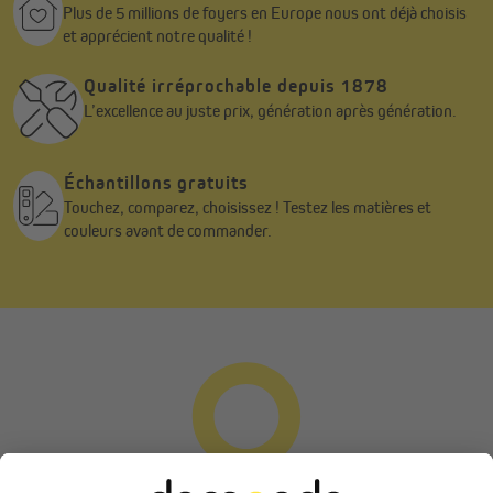
Plus de 5 millions de foyers en Europe nous ont déjà choisis
et apprécient notre qualité !
Qualité irréprochable depuis 1878
L’excellence au juste prix, génération après génération.
Échantillons gratuits
Touchez, comparez, choisissez ! Testez les matières et
couleurs avant de commander.