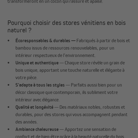
transformeront en un cocon qui rassure et apaise.
Pourquoi choisir des stores vénitiens en bois
naturel ?
Écoresponsables & durables —
Fabriqués à partir de bois et
bambou issus de ressources renouvelables, pour un
intérieur respectueux de l’environnement.
Unique et authentique
— Chaque store révèle un grain de
bois unique, apportant une touche naturelle et élégante à
votre pièce.
S’adapte à tous les styles
— Parfaits aussi bien pour un
décor classique que contemporain, ils subliment votre
intérieur avec élégance.
Qualité et longévité
— Des matériaux nobles, robustes et
durables, pour des stores qui vous accompagnent pendant
des années.
Ambiance chaleureuse
— Apportez une sensation de
confort et de bien-être grâce à la beauté naturelle du bois.