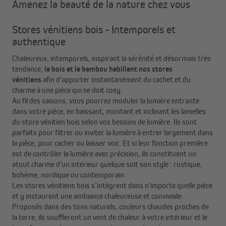
Amenez la beauté de la nature chez vous
Stores vénitiens bois - Intemporels et
authentique
Chaleureux, intemporels, inspirant la sérénité et désormais très
tendance,
le bois et le bambou habillent nos stores
vénitiens
afin d'apporter instantanément du cachet et du
charme à une pièce qui se doit cosy.
Au fil des saisons, vous pourrez moduler la lumière entrante
dans votre pièce, en baissant, montant et inclinant les lamelles
du store vénitien bois selon vos besoins de lumière. Ils sont
parfaits pour filtrer ou inviter la lumière à entrer largement dans
la pièce, pour cacher ou laisser voir. Et si leur fonction première
est de contrôler la lumière avec précision, ils constituent un
atout charme d'un intérieur quelque soit son style : rustique,
bohème, nordique ou contemporain.
Les stores vénitiens bois s’intègrent dans n'importe quelle pièce
et y instaurent une ambiance chaleureuse et conviviale.
Proposés dans des tons naturels, couleurs chaudes proches de
la terre, ils souffleront un vent de chaleur à votre intérieur et le