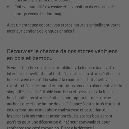
Évitez l’humidité excessive et l’exposition directe au soleil
pour prévenir les dommages.
Avec un entretien adapté, vos stores naturels embelliront votre
intérieur pendant de longues années !
Découvrez le charme de nos stores vénitiens
en bois et bambou
Si vous cherchez un store qui sublimera la fenêtre dans votre
intérieur bienveillant et attentif à la nature, un store vénitien en
bois sera votre allié. Du salon à la chambre, le bois invite à
ralentir et à se déconnecter pour nous amener calmement vers la
simplicité, le seul véritable luxe. Beau et rassurant à la fois, le
bois habille nos stores vénitiens pour apporter une touche
authentique et une bonne dose d'élégance à votre intérieur tout
en y créant une atmosphère chaleureuse et accueillante.
Inspirants la sérénité et intemporels, les stores bois seront
parfaits pour une décoration d’intérieur conviviale et pour
renforcer son côté cocooning. Place à la détente !