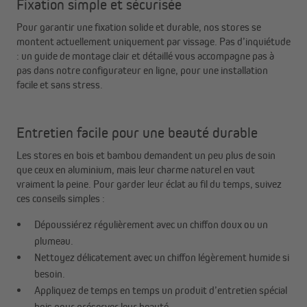
Fixation simple et sécurisée
Pour garantir une fixation solide et durable, nos stores se
montent actuellement uniquement par vissage. Pas d’inquiétude
: un guide de montage clair et détaillé vous accompagne pas à
pas dans notre configurateur en ligne, pour une installation
facile et sans stress.
Entretien facile pour une beauté durable
Les stores en bois et bambou demandent un peu plus de soin
que ceux en aluminium, mais leur charme naturel en vaut
vraiment la peine. Pour garder leur éclat au fil du temps, suivez
ces conseils simples :
Dépoussiérez régulièrement avec un chiffon doux ou un
plumeau.
Nettoyez délicatement avec un chiffon légèrement humide si
besoin.
Appliquez de temps en temps un produit d’entretien spécial
bois pour préserver leur beauté.