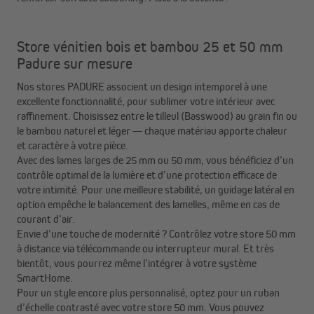
Store vénitien bois et bambou 25 et 50 mm
Padure sur mesure
Nos stores PADURE associent un design intemporel à une
excellente fonctionnalité, pour sublimer votre intérieur avec
raffinement. Choisissez entre le tilleul (Basswood) au grain fin ou
le bambou naturel et léger — chaque matériau apporte chaleur
et caractère à votre pièce.
Avec des lames larges de 25 mm ou 50 mm, vous bénéficiez d’un
contrôle optimal de la lumière et d’une protection efficace de
votre intimité. Pour une meilleure stabilité, un guidage latéral en
option empêche le balancement des lamelles, même en cas de
courant d’air.
Envie d’une touche de modernité ? Contrôlez votre store 50 mm
à distance via télécommande ou interrupteur mural. Et très
bientôt, vous pourrez même l’intégrer à votre système
SmartHome.
Pour un style encore plus personnalisé, optez pour un ruban
d’échelle contrasté avec votre store 50 mm. Vous pouvez