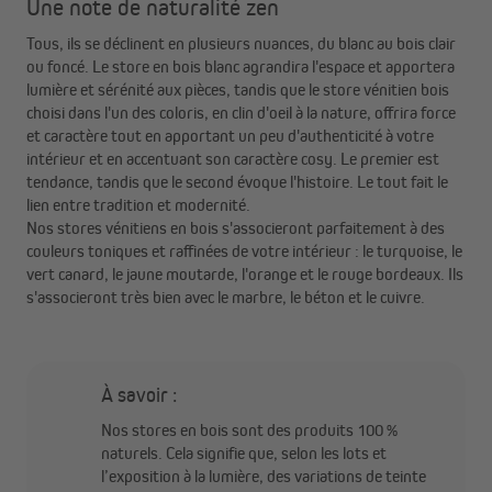
Une note de naturalité zen
Tous, ils se déclinent en plusieurs nuances, du blanc au bois clair
ou foncé. Le store en bois blanc agrandira l'espace et apportera
lumière et sérénité aux pièces, tandis que le store vénitien bois
choisi dans l'un des coloris, en clin d'oeil à la nature, offrira force
et caractère tout en apportant un peu d'authenticité à votre
intérieur et en accentuant son caractère cosy. Le premier est
tendance, tandis que le second évoque l'histoire. Le tout fait le
lien entre tradition et modernité.
Nos stores vénitiens en bois s'associeront parfaitement à des
couleurs toniques et raffinées de votre intérieur : le turquoise, le
vert canard, le jaune moutarde, l'orange et le rouge bordeaux. Ils
s'associeront très bien avec le marbre, le béton et le cuivre.
À savoir :
Nos stores en bois sont des produits 100 %
naturels. Cela signifie que, selon les lots et
l’exposition à la lumière, des variations de teinte