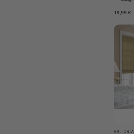
19,99 €
VICTORI