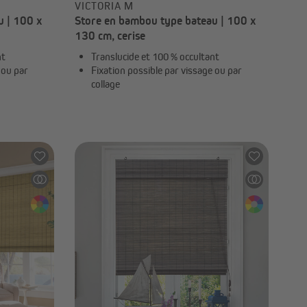
VICTORIA M
u | 100 x
Store en bambou type bateau | 100 x
130 cm, cerise
nt
Translucide et 100 % occultant
 ou par
Fixation possible par vissage ou par
collage