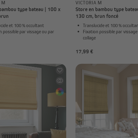
A M
VICTORIA M
 bambou type bateau | 100 x
Store en bambou type batea
brun
130 cm, brun foncé
cide et 100 % occultant
Translucide et 100 % occulta
n possible par vissage ou par
Fixation possible par vissage
collage
17,99 €