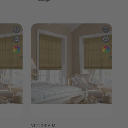
19,99 €
VICTORIA M