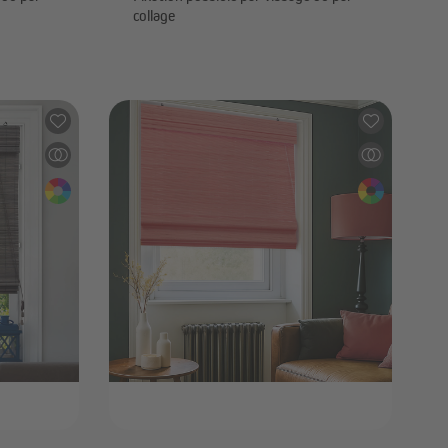
collage
16,99 €