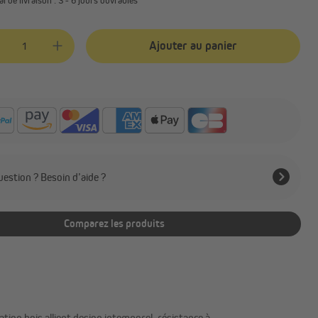
té de produit : Entrez la quantité souhaitée ou utilisez les boutons pou
Ajouter au panier
estion ? Besoin d’aide ?
Comparez les produits
tion bois allient design intemporel, résistance à