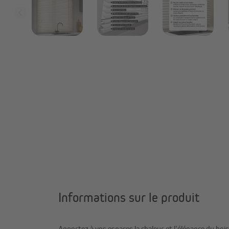
Informations sur le produit
Apportez à vos espaces la chaleur et l’élégance du bois