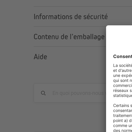
Informations de sécurité
Contenu de l’emballage
Aide