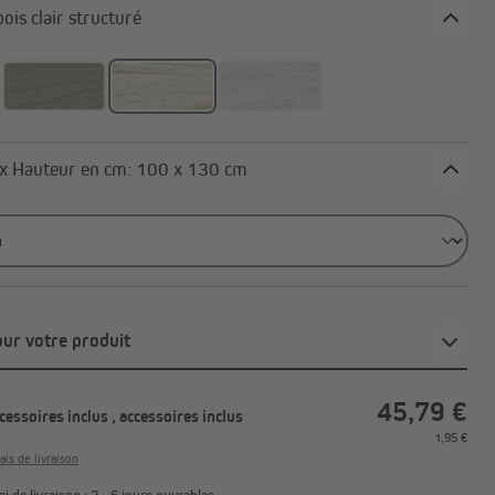
oloris: bois clair structuré
Largeur x Hauteur en cm: 100 x 130 cm
our votre produit
45,79 €
ccessoires inclus
, accessoires inclus
1,95 €
ais de livraison
i de livraison : 3 - 6 jours ouvrables