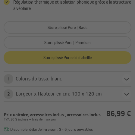
Régulation thermique et isolation phonique grâce à la structure
alvéolaire
Store plissé Pure | Basic
Store plissé Pure | Premium
Store plissé Pure nid d'abeille
Coloris du tissu: blanc
1
Largeur x Hauteur en cm: 100 x 120 cm
2
86,99 €
Prix unitaire, accessoires inclus
, accessoires inclus
TVA 20 % incluse + frais de livraison
Disponible, délai de livraison : 3 - 6 jours ouvrables