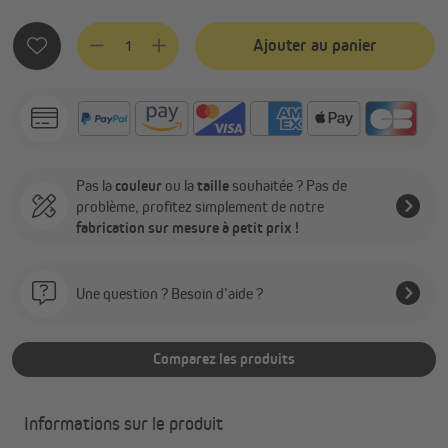
Quantité de produit : Entrez la quantité souhaitée ou utilis
Ajouter au panier
Pas la
couleur
ou la
taille
souhaitée ? Pas de
problème, profitez simplement de notre
fabrication sur mesure à petit prix !
Une question ? Besoin d’aide ?
Comparez les produits
Informations sur le produit