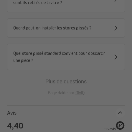
sont-ils retirés de la vitre ?
Quand peut-on installer les stores plissés ?
Quel store plissé standard convient pour obscurcir
une pièce ?
Plus de questions
Page daide par
OMQ
Avis