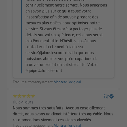
reste parfaitement stable, même sur des fenêtres inclinées.
Contrairement à d’autres modèles, aucun frein à corde n’est
nécessaire.
Vous pouvez tendre le store plissé en nid d'abeille Pure lors du
montage autant que nécessaire, et un retensionnement est
possible à tout moment grâce au sabot de tension. Avec cette
conception intelligente, le plissé peut être installé au plus près de
la fenêtre, sans vacillement, pour une tenue impeccable et
durable.