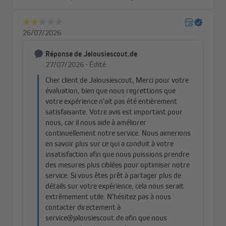
Montage sans effort et sans perçage
Le store plissé en nid d'abeille Pure se fixe directement sur le
cadre de votre fenêtre grâce aux supports de serrage inclus.
Adaptés pour des battants de 15 à 26 mm, ils permettent une
installation rapide et simple, sans perçage ni outils spécifiques,
pour un résultat propre et sécurisé.
Tissu de haute qualité en polyester
Le store plissé en nid d'abeille Pure est fabriqué en 100 %