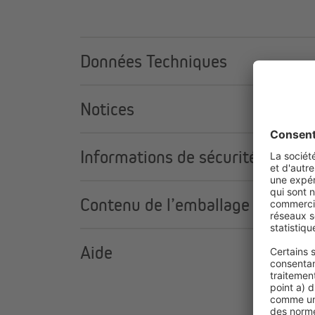
Données Techniques
Notices
Informations de sécurité
Contenu de l’emballage
Aide