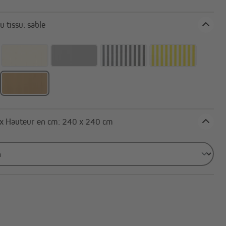
Canisses
Bandes d'occultation
Coloris du tissu: sable
Tout afficher
Largeur x Hauteur en cm: 240 x 240 cm