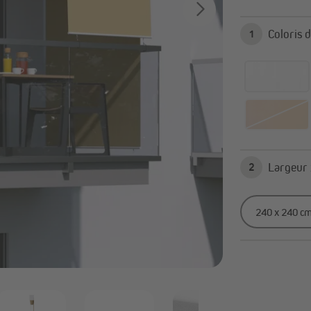
d’ombrage
Parasols déportés
Pieds de parasol
1
Tout afficher
onnelles
Stores extérieurs | Stores
verticaux
Radiateurs infrarouges
Accessoires et pièces détachées
pour tonnelles
2