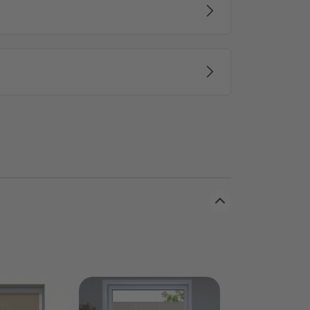
JALOUSIESCOU