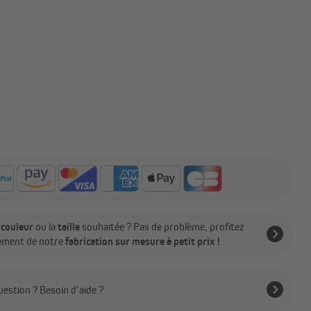
a
couleur
ou la
taille
souhaitée ? Pas de problème, profitez
ement de notre
fabrication sur mesure à petit prix !
estion ? Besoin d’aide ?