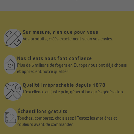
extérieur toujours prêt à accueillir vos moments de détente.
Sur mesure, rien que pour vous
Vos produits, créés exactement selon vos envies.
Nos clients nous font confiance
Plus de 5 millions de foyers en Europe nous ont déjà choisis
et apprécient notre qualité !
Qualité irréprochable depuis 1878
L’excellence au juste prix, génération après génération.
Échantillons gratuits
Touchez, comparez, choisissez ! Testez les matières et
couleurs avant de commander.