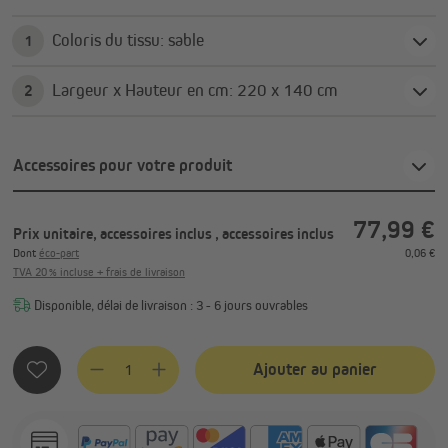
Coloris du tissu: sable
1
Largeur x Hauteur en cm: 220 x 140 cm
2
Accessoires pour votre produit
77,99 €
Prix unitaire, accessoires inclus
, accessoires inclus
Dont
éco-part
0,06 €
TVA 20 % incluse + frais de livraison
Disponible, délai de livraison : 3 - 6 jours ouvrables
Quantité de produit : Entrez la quantité souhaitée ou utilis
Ajouter au panier