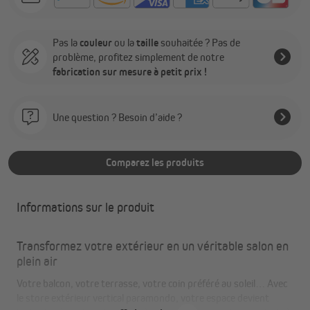
Pas la
couleur
ou la
taille
souhaitée ? Pas de
problème, profitez simplement de notre
fabrication sur mesure à petit prix !
Une question ? Besoin d’aide ?
Comparez les produits
Informations sur le produit
Transformez votre extérieur en un véritable salon en
plein air
Votre balcon, votre terrasse, votre coin préféré au soleil… Avec
le store extérieur vertical paramondo, votre espace devient