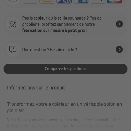
Pas la
couleur
ou la
taille
souhaitée ? Pas de
problème, profitez simplement de notre
fabrication sur mesure à petit prix !
Une question ? Besoin d’aide ?
Comparez les produits
Informations sur le produit
Transformez votre extérieur en un véritable salon en
plein air
Votre balcon, votre terrasse, votre coin préféré au soleil… Avec
le store extérieur vertical paramondo, votre espace devient