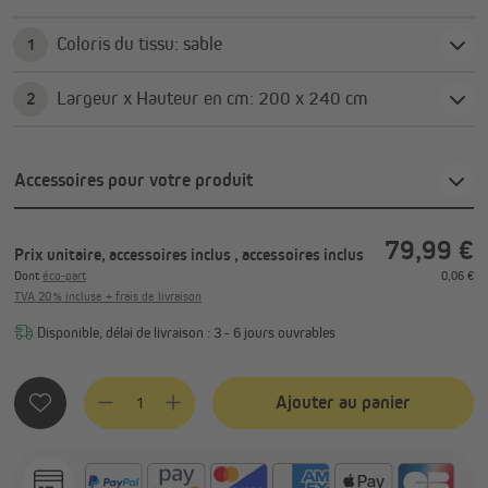
Coloris du tissu: sable
1
Largeur x Hauteur en cm: 200 x 240 cm
2
Accessoires pour votre produit
79,99 €
Prix unitaire, accessoires inclus
, accessoires inclus
Dont
éco-part
0,06 €
TVA 20 % incluse + frais de livraison
Disponible, délai de livraison : 3 - 6 jours ouvrables
Quantité de produit : Entrez la quantité souhaitée ou utilis
Ajouter au panier