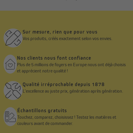
extérieur toujours prêt à accueillir vos moments de détente.
Sur mesure, rien que pour vous
Vos produits, créés exactement selon vos envies.
Nos clients nous font confiance
Plus de 5 millions de foyers en Europe nous ont déjà choisis
et apprécient notre qualité !
Qualité irréprochable depuis 1878
L’excellence au juste prix, génération après génération.
Échantillons gratuits
Touchez, comparez, choisissez ! Testez les matières et
couleurs avant de commander.