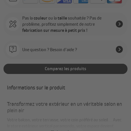
Pas la
couleur
ou la
taille
souhaitée ? Pas de
problème, profitez simplement de notre
fabrication sur mesure à petit prix !
Une question ? Besoin d’aide ?
Comparez les produits
Informations sur le produit
Transformez votre extérieur en un véritable salon en
plein air
Votre balcon, votre terrasse, votre coin préféré au soleil… Avec
le store extérieur vertical paramondo, votre espace devient