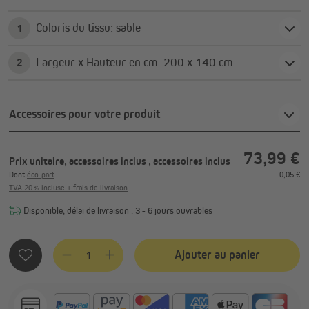
Coloris du tissu: sable
1
Largeur x Hauteur en cm: 200 x 140 cm
2
Accessoires pour votre produit
73,99 €
Prix unitaire, accessoires inclus
, accessoires inclus
Dont
éco-part
0,05 €
TVA 20 % incluse + frais de livraison
Disponible, délai de livraison : 3 - 6 jours ouvrables
Quantité de produit : Entrez la quantité souhaitée ou utilis
Ajouter au panier