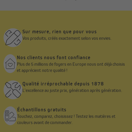
extérieur toujours prêt à accueillir vos moments de détente.
Sur mesure, rien que pour vous
Vos produits, créés exactement selon vos envies.
Nos clients nous font confiance
Plus de 5 millions de foyers en Europe nous ont déjà choisis
et apprécient notre qualité !
Qualité irréprochable depuis 1878
L’excellence au juste prix, génération après génération.
Échantillons gratuits
Touchez, comparez, choisissez ! Testez les matières et
couleurs avant de commander.