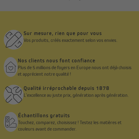
extérieur toujours prêt à accueillir vos moments de détente.
Sur mesure, rien que pour vous
Vos produits, créés exactement selon vos envies.
Nos clients nous font confiance
Plus de 5 millions de foyers en Europe nous ont déjà choisis
et apprécient notre qualité !
Qualité irréprochable depuis 1878
L’excellence au juste prix, génération après génération.
Échantillons gratuits
Touchez, comparez, choisissez ! Testez les matières et
couleurs avant de commander.