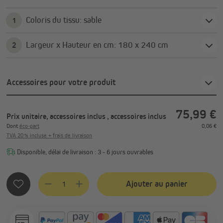
Coloris du tissu: sable
1
Largeur x Hauteur en cm: 180 x 240 cm
2
Accessoires pour votre produit
75,99 €
Prix unitaire, accessoires inclus
, accessoires inclus
Dont
éco-part
0,06 €
TVA 20 % incluse + frais de livraison
Disponible, délai de livraison : 3 - 6 jours ouvrables
Quantité de produit : Entrez la quantité souhaitée ou utilis
Ajouter au panier