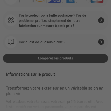
Pas la
couleur
ou la
taille
souhaitée ? Pas de
problème, profitez simplement de notre
fabrication sur mesure à petit prix !
Une question ? Besoin d’aide ?
Comparez les produits
Informations sur le produit
Transformez votre extérieur en un véritable salon en
plein air
Votre balcon, votre terrasse, votre coin préféré au soleil… Avec
le store extérieur vertical paramondo, votre espace devient