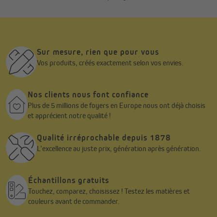
extérieur toujours prêt à accueillir vos moments de détente.
Sur mesure, rien que pour vous
Vos produits, créés exactement selon vos envies.
Nos clients nous font confiance
Plus de 5 millions de foyers en Europe nous ont déjà choisis
et apprécient notre qualité !
Qualité irréprochable depuis 1878
L’excellence au juste prix, génération après génération.
Échantillons gratuits
Touchez, comparez, choisissez ! Testez les matières et
couleurs avant de commander.