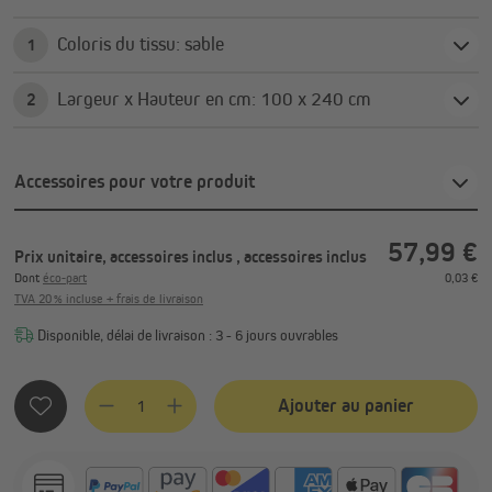
Coloris du tissu: sable
1
Largeur x Hauteur en cm: 100 x 240 cm
2
Accessoires pour votre produit
57,99 €
Prix unitaire, accessoires inclus
, accessoires inclus
Dont
éco-part
0,03 €
TVA 20 % incluse + frais de livraison
Disponible, délai de livraison : 3 - 6 jours ouvrables
Quantité de produit : Entrez la quantité souhaitée ou utilis
Ajouter au panier