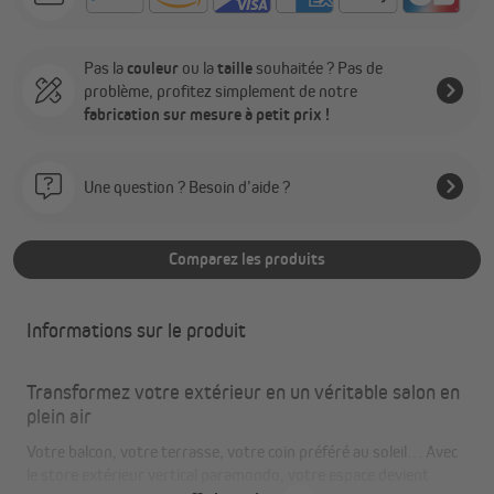
Pas la
couleur
ou la
taille
souhaitée ? Pas de
problème, profitez simplement de notre
fabrication sur mesure à petit prix !
Une question ? Besoin d’aide ?
Comparez les produits
Informations sur le produit
Transformez votre extérieur en un véritable salon en
plein air
Votre balcon, votre terrasse, votre coin préféré au soleil… Avec
le store extérieur vertical paramondo, votre espace devient