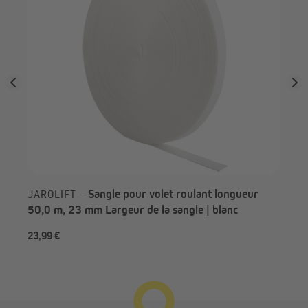
Sangle pour volet roulant longueur
JAROLIFT –
50,0 m, 23 mm Largeur de la sangle | blanc
23,99 €
Dès