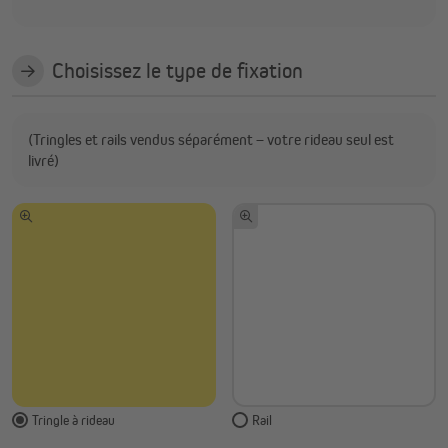
Choisissez le type de fixation
(Tringles et rails vendus séparément – votre rideau seul est
livré)
Tringle à rideau
Rail