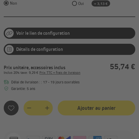
Non
Oui
+ 3,13 €
Voir le lien de configuration
Détails de configuration
55,74 €
Prix unitaire, accessoires inclus
Inclus
20%
taxe
: 9,29 €
Prix TTC + frais de livraison
Délai de livraison : : 17 - 19 jours ouvrables
Garantie: 5 ans
Ajouter au panier
Quantity