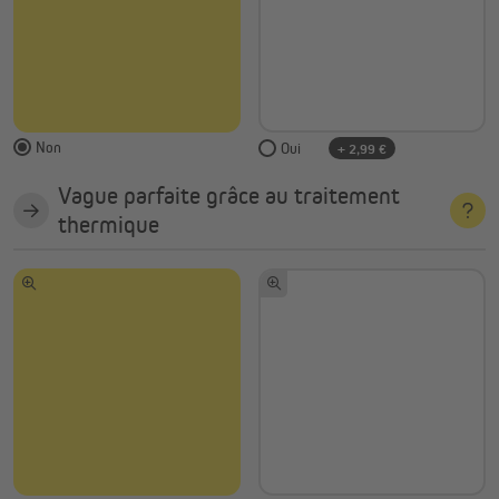
Non
Oui
+ 2,99 €
Vague parfaite grâce au traitement
thermique