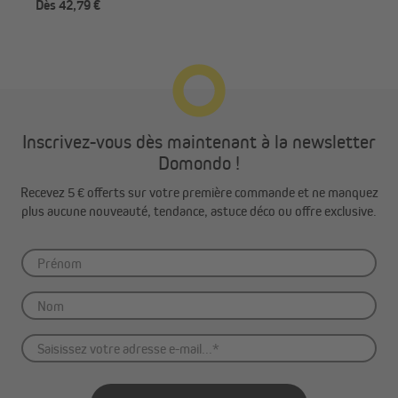
Dès 42,79 €
113
Inscrivez-vous dès maintenant à la newsletter
Domondo !
Recevez 5 € offerts sur votre première commande et ne manquez
plus aucune nouveauté, tendance, astuce déco ou offre exclusive.