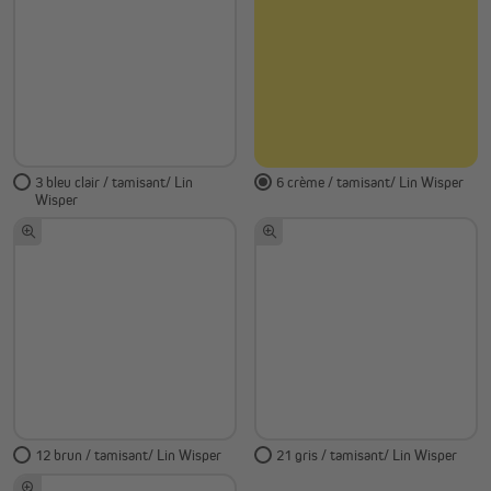
3 bleu clair / tamisant/ Lin
6 crème / tamisant/ Lin Wisper
Wisper
12 brun / tamisant/ Lin Wisper
21 gris / tamisant/ Lin Wisper