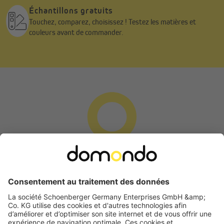
Échantillons gratuits
Touchez, comparez, choisissez ! Testez les matières et
couleurs avant de commander.
Demande de rétractation