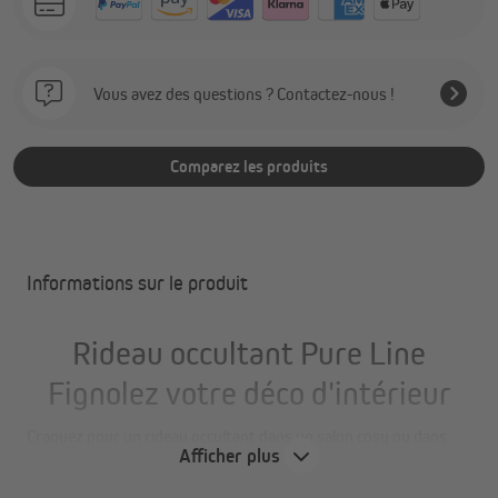
Vous avez des questions ? Contactez-nous !
Comparez les produits
Informations sur le produit
Rideau occultant Pure Line
Fignolez votre déco d'intérieur
Craquez pour un rideau occultant dans un salon cosy ou dans
Afficher plus
votre chambre à coucher pour profiter de bonnes nuits de
sommeil ou privilégiez un velours doux pour réchauffer