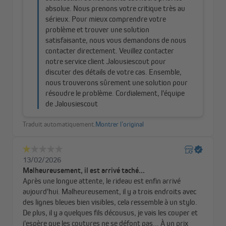
en un véritable cocon de bien-être. Ces couleurs intemporelles
reflètent la lumière, agrandissent visuellement l’espace et
apportent une touche de sérénité au quotidien.
Idéal pour les amateurs de décoration épurée ou scandinave,
notre rideau devient plus qu’un simple accessoire : il est
l’élément clé d’une ambiance apaisante et sophistiquée. Laissez-
vous séduire par un intérieur à la fois chic et accueillant – un lieu
où il fait bon vivre, jour après jour.