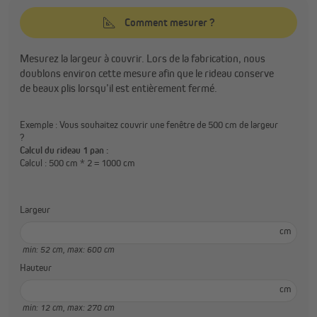
Comment mesurer ?
Mesurez la largeur à couvrir. Lors de la fabrication, nous
doublons environ cette mesure afin que le rideau conserve
de beaux plis lorsqu’il est entièrement fermé.
Exemple : Vous souhaitez couvrir une fenêtre de 500 cm de largeur
?
Calcul du rideau 1 pan :
Calcul : 500 cm * 2 = 1000 cm
Largeur
cm
min: 52 cm,
max: 600 cm
Hauteur
cm
min: 12 cm,
max: 270 cm