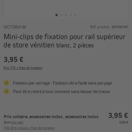
VICTORIA M
Réf. produit :
80100741
Mini-clips de fixation pour rail supérieur
de store vénitien
blanc, 2 pièces
3,95 €
Prix TTC + frais de livraison
Fixation par serrage : Fixation ultra facile sans perçage
Peut être retiré à tout moment sans laisser de traces
3,95 €
Prix unitaire, accessoires inclus
, accessoires inclus
Dont
éco-part
0,00 €
TVA 20 % incluse + frais de livraison