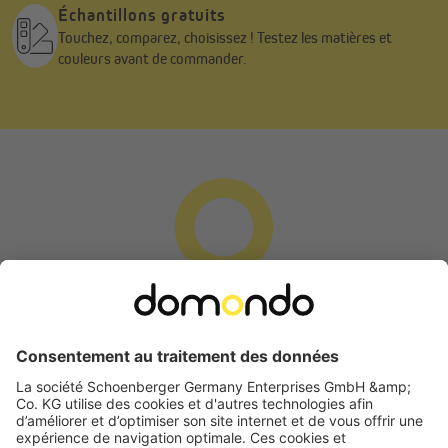
Échantillons gratuits
Touchez, comparez, choisissez ! Testez les matières et
couleurs avant de commander.
Demande de rétractation