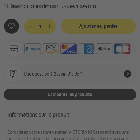
Disponible, délai de livraison : 3 - 6 jours ouvrables
Quantité de produit : Entrez la quantité souhaitée ou utilis
Ajouter au panier
Une question ? Besoin d’aide ?
Comparez les produits
Informations sur le produit
Complétez votre store vénitien VICTORIA M Standard avec une
option de fixation sans perçage grâce aux mini‑clips de serrage.