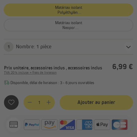
Matériau isolant
Polyéthylène
(0,034 W/mK)
Matériau isolant
Neopor
(0,032 W/mK)
Nombre: 1 pièce
1
6,99 €
Prix unitaire, accessoires inclus
, accessoires inclus
TVA 20 % incluse + frais de livraison
Disponible, délai de livraison : 3 - 6 jours ouvrables
Quantité de produit : Entrez la quantité souhaitée ou utilis
Ajouter au panier