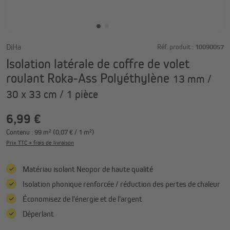
DiHa
Réf. produit :
10090057
Isolation latérale de coffre de volet
roulant Roka-Ass Polyéthylène
13 mm /
30 x 33 cm / 1 pièce
6,99 €
Contenu :
99 m²
(0,07 € / 1 m²)
Prix TTC + frais de livraison
Matériau isolant Neopor de haute qualité
Isolation phonique renforcée / réduction des pertes de chaleur
Économisez de l'énergie et de l'argent
Déperlant