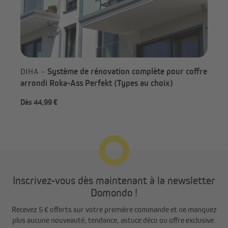
Système de rénovation complète pour coffre
DIHA –
arrondi Roka-Ass Perfekt (Types au choix)
Dès 44,99 €
Dès
Inscrivez-vous dès maintenant à la newsletter
Domondo !
Recevez 5 € offerts sur votre première commande et ne manquez
plus aucune nouveauté, tendance, astuce déco ou offre exclusive.