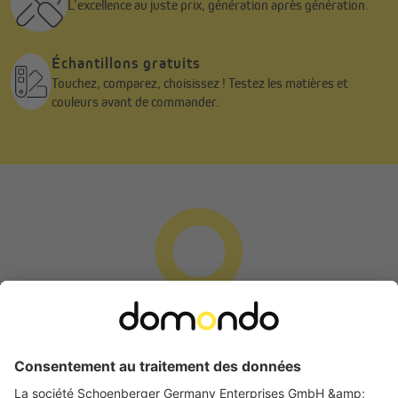
L’excellence au juste prix, génération après génération.
Échantillons gratuits
Touchez, comparez, choisissez ! Testez les matières et
couleurs avant de commander.