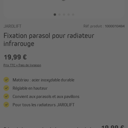
JAROLIFT
Réf. produit :
1000010484
Fixation parasol pour radiateur
infrarouge
19,99 €
Prix TTC + frais de livraison
Matériau : acier inoxydable durable
Réglable en hauteur
Convient aux parasols et aux pavillons
Pour tous les radiateurs JAROLIFT
19,99 €