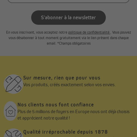
S'abonner à la newsletter
En vous inscrivant, vous acceptez notre
politique de confidentialité.
. Vous pouvez
vous désabonner à tout moment gratuitement via le lien présent dans chaque
email. *Champs obligatoires
Sur mesure, rien que pour vous
Vos produits, créés exactement selon vos envies.
Nos clients nous font confiance
Vers le produit
Plus de 5 millions de foyers en Europe nous ont déjà choisis
et apprécient notre qualité !
Qualité irréprochable depuis 1878