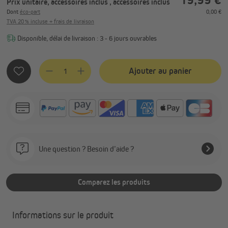
Prix unitaire, accessoires inclus
, accessoires inclus
Dont
éco-part
0,00 €
TVA 20 % incluse + frais de livraison
Disponible, délai de livraison : 3 - 6 jours ouvrables
Quantité de produit : Entrez la quantité souhaitée ou utilis
Ajouter au panier
Une question ? Besoin d’aide ?
Comparez les produits
Informations sur le produit