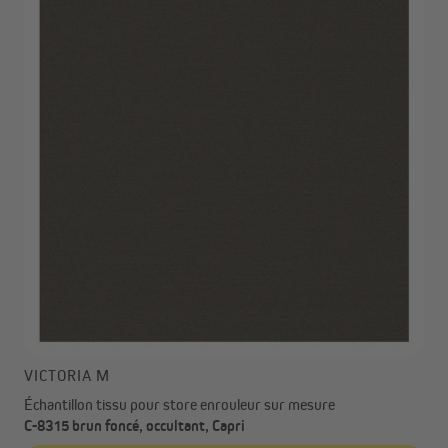
VICTORIA M
Échantillon tissu pour store enrouleur sur mesure
C-8315 brun foncé, occultant, Capri