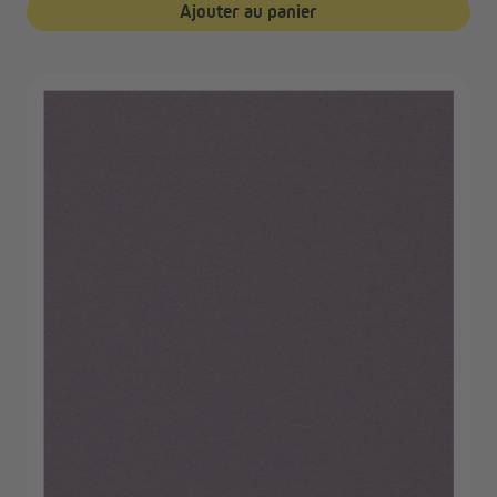
Ajouter au panier