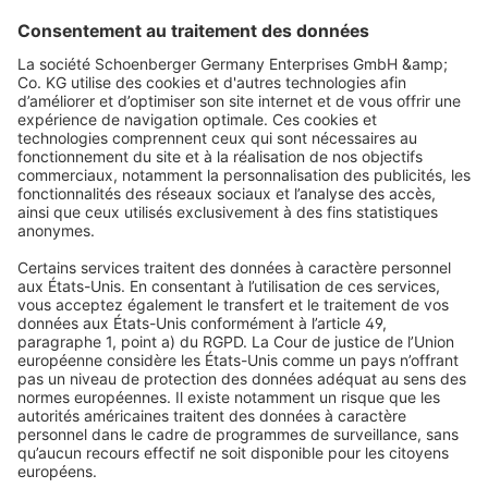
VICTORIA M
Échantillon tissu pour store enrouleur sur mesure
A-1653 gris, translucide, Athènes
Ajouter au panier