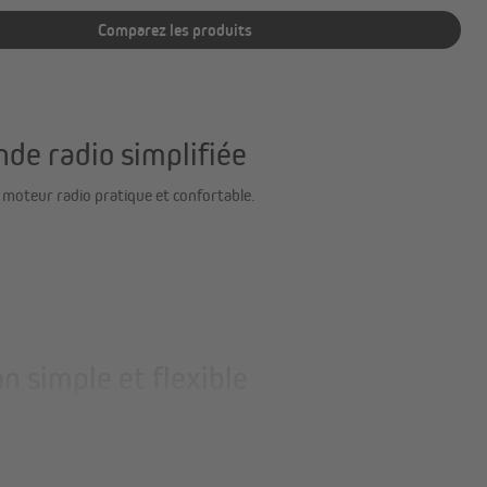
Comparez les produits
e radio simplifiée
moteur radio pratique et confortable.
 simple et flexible