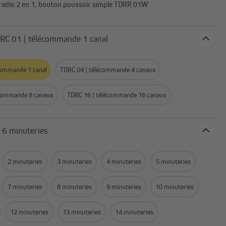
radio 2 en 1, bouton poussoir simple TDRR 01W
s
e: TDRC 01 | télécommande 1 canal
commande 1 canal
TDRC 04 | télécommande 4 canaux
écommande 8 canaux
TDRC 16 | télécommande 16 canaux
Nombre: 6 minuteries
2 minuteries
3 minuteries
4 minuteries
5 minuteries
7 minuteries
8 minuteries
9 minuteries
10 minuteries
12 minuteries
13 minuteries
14 minuteries