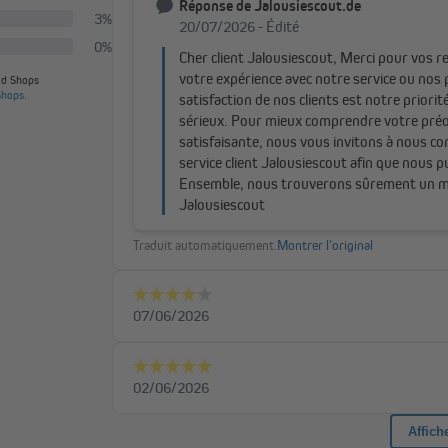
s ou récepteurs radio que vous pouvez contrôler
epteurs peuvent être affectés à un seul canal.
 monter ou descendre simultanément tous les
t maximal.
ez vos volets roulants, stores ou protections solaires de