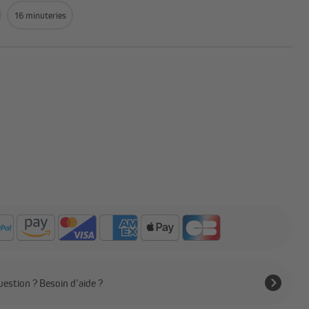
16 minuteries
estion ? Besoin d’aide ?