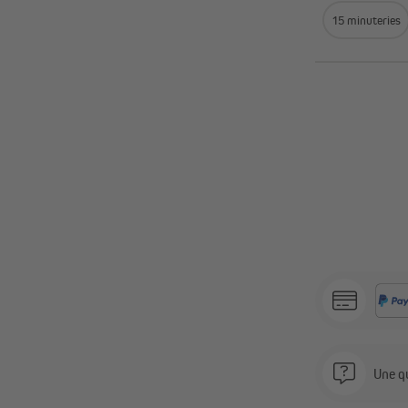
15 minuteries
Une qu