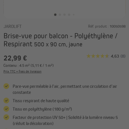
JAROLIFT
Réf. produit :
10050598
Brise-vue pour balcon - Polyéthylène /
Respirant
500 x 90 cm, jaune
22,99 €
Contenu :
4.5 m²
(5,11 € / 1 m²)
Prix TTC + frais de livraison
Pare-vue perméable à l’air, permettant une circulation d’air
constante
Tissu respirant de haute qualité
Tissu en polyéthylène (180 g/m²)
Facteur de protection UV 50+ | Solidité à la lumière niveau 5
(réduit la décoloration)