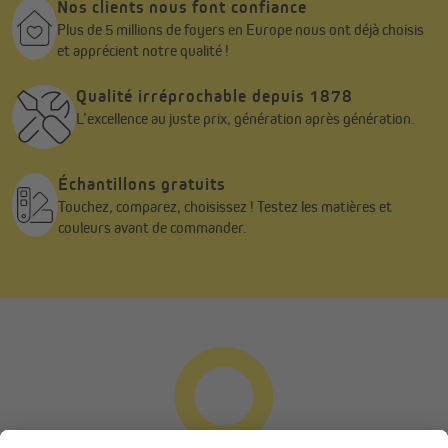
Nos clients nous font confiance
Plus de 5 millions de foyers en Europe nous ont déjà choisis
et apprécient notre qualité !
Qualité irréprochable depuis 1878
L’excellence au juste prix, génération après génération.
Échantillons gratuits
Touchez, comparez, choisissez ! Testez les matières et
couleurs avant de commander.